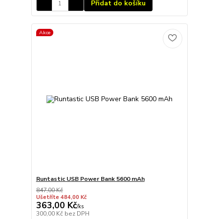
Přidat do košíku
Akce
Runtastic USB Power Bank 5600 mAh
847,00 Kč
Ušetříte 484,00 Kč
363,00 Kč
/
ks
300,00 Kč
bez DPH