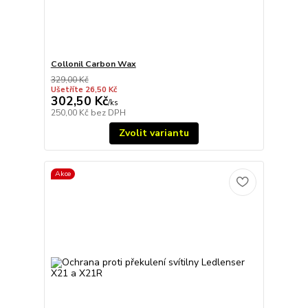
Collonil Carbon Wax
329,00 Kč
Ušetříte 26,50 Kč
302,50 Kč
/
ks
250,00 Kč
bez DPH
Zvolit variantu
Akce