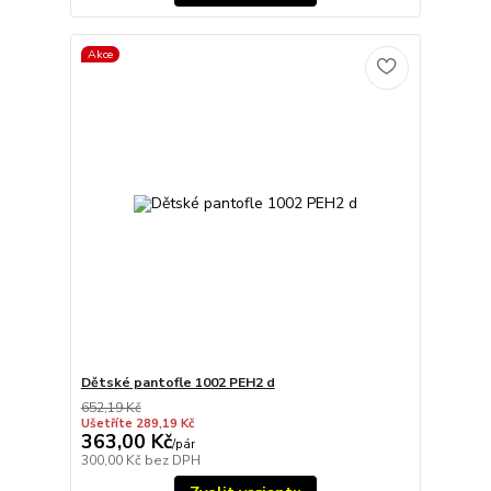
Akce
Dětské pantofle 1002 PEH2 d
652,19 Kč
Ušetříte 289,19 Kč
363,00 Kč
/
pár
300,00 Kč
bez DPH