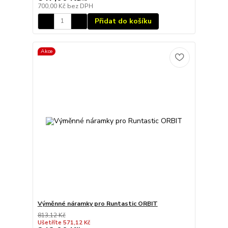
700,00 Kč
bez DPH
Přidat do košíku
Akce
Výměnné náramky pro Runtastic ORBIT
813,12 Kč
Ušetříte 571,12 Kč