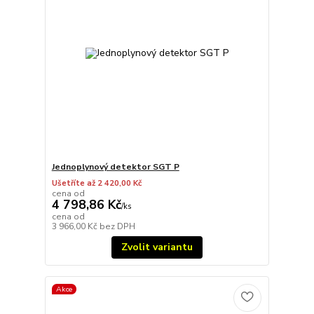
Jednoplynový detektor SGT P
Ušetříte až 2 420,00 Kč
cena od
4 798,86 Kč
/
ks
cena od
3 966,00 Kč
bez DPH
Zvolit variantu
Akce