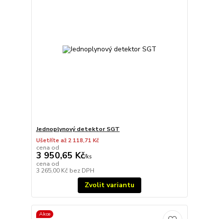
Jednoplynový detektor SGT
Ušetříte až 2 118,71 Kč
cena od
3 950,65 Kč
/
ks
cena od
3 265,00 Kč
bez DPH
Zvolit variantu
Akce