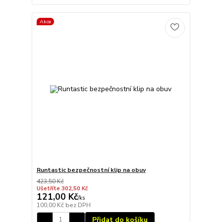
Akce
Runtastic bezpečnostní klip na obuv
423,50 Kč
Ušetříte 302,50 Kč
121,00 Kč
/
ks
100,00 Kč
bez DPH
Přidat do košíku