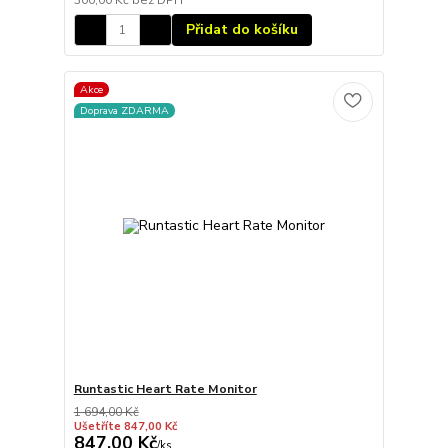
300,00 Kč
bez DPH
Přidat do košíku
Akce
Doprava ZDARMA
Runtastic Heart Rate Monitor
1 694,00 Kč
Ušetříte 847,00 Kč
847,00 Kč
/
ks