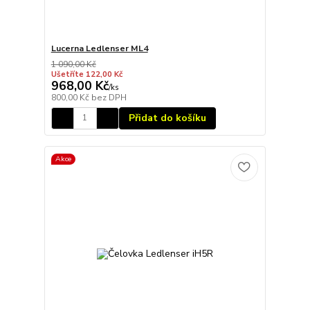
Lucerna Ledlenser ML4
1 090,00 Kč
Ušetříte 122,00 Kč
968,00 Kč
/
ks
800,00 Kč
bez DPH
Přidat do košíku
Akce