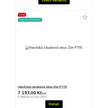
Zvolit variantu
Akce
Doprava ZDARMA
Hasičská zásahová obuv Zlin PTFE
7 193,00 Kč
/
pár
5 944,63 Kč
bez DPH
Detail