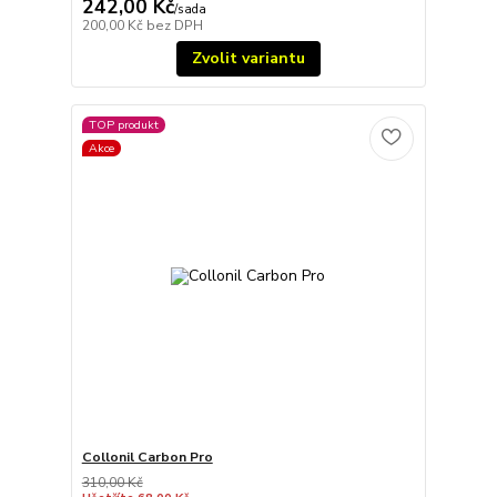
242,00 Kč
/
sada
200,00 Kč
bez DPH
Zvolit variantu
TOP produkt
Akce
Collonil Carbon Pro
310,00 Kč