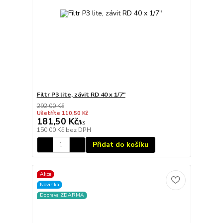
Filtr P3 lite, závit RD 40 x 1/7"
292,00 Kč
Ušetříte 110,50 Kč
181,50 Kč
/
ks
150,00 Kč
bez DPH
Přidat do košíku
Akce
Novinka
Doprava ZDARMA