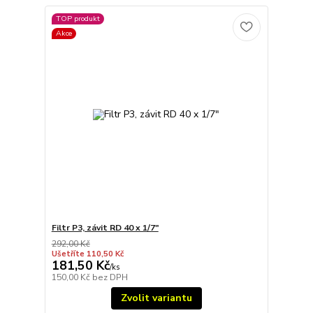
TOP produkt
Akce
Filtr P3, závit RD 40 x 1/7"
292,00 Kč
Ušetříte 110,50 Kč
181,50 Kč
/
ks
150,00 Kč
bez DPH
Zvolit variantu