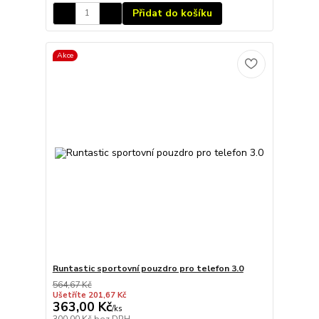
Přidat do košíku
Akce
Runtastic sportovní pouzdro pro telefon 3.0
564,67 Kč
Ušetříte 201,67 Kč
363,00 Kč
/
ks