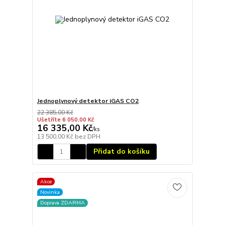
Jednoplynový detektor iGAS CO2
22 385,00 Kč
Ušetříte 6 050,00 Kč
16 335,00 Kč
/
ks
13 500,00 Kč
bez DPH
Přidat do košíku
Akce
Novinka
Doprava ZDARMA