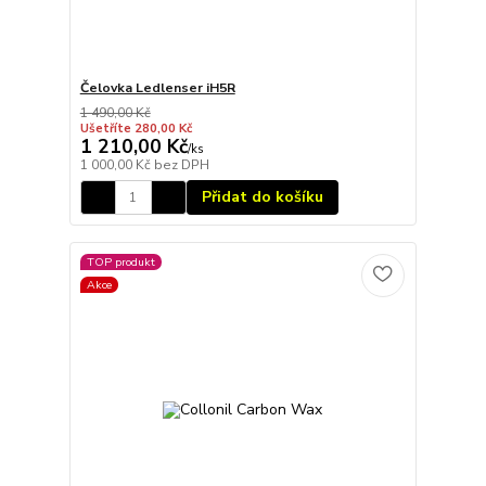
Čelovka Ledlenser iH5R
1 490,00 Kč
Ušetříte 280,00 Kč
1 210,00 Kč
/
ks
1 000,00 Kč
bez DPH
Přidat do košíku
TOP produkt
Akce