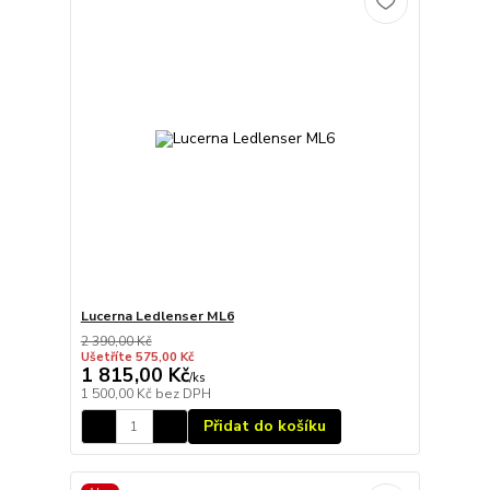
Lucerna Ledlenser ML6
2 390,00 Kč
Ušetříte 575,00 Kč
1 815,00 Kč
/
ks
1 500,00 Kč
bez DPH
Přidat do košíku