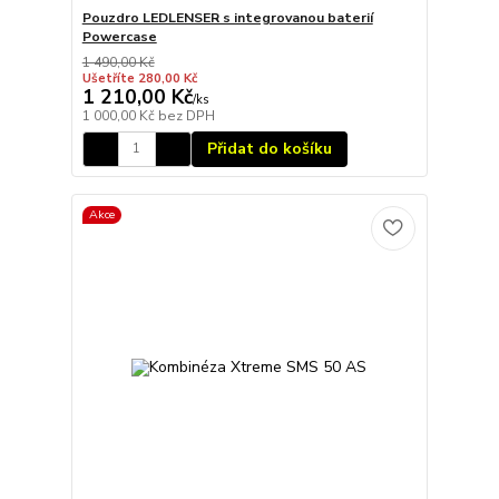
Pouzdro LEDLENSER s integrovanou baterií
Powercase
1 490,00 Kč
Ušetříte 280,00 Kč
1 210,00 Kč
/
ks
1 000,00 Kč
bez DPH
Přidat do košíku
Akce