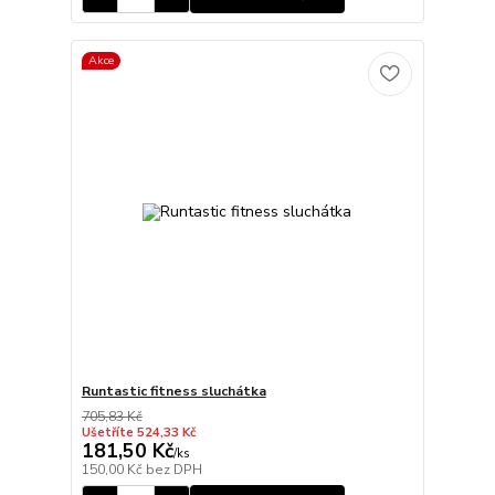
Akce
Runtastic fitness sluchátka
705,83 Kč
Ušetříte 524,33 Kč
181,50 Kč
/
ks
150,00 Kč
bez DPH