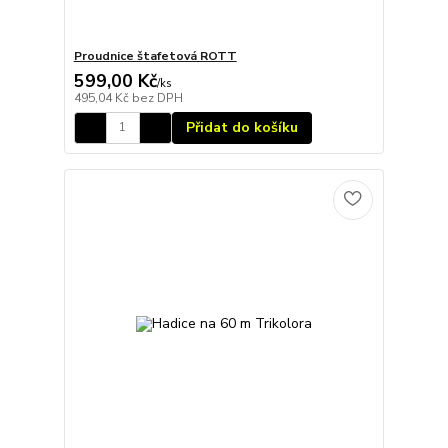
Proudnice štafetová ROTT
599,00 Kč
/
ks
495,04 Kč
bez DPH
Přidat do košíku