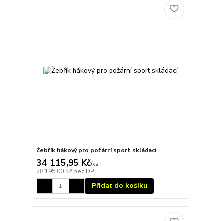
Žebřík hákový pro požární sport skládací
34 115,95 Kč
/
ks
28 195,00 Kč
bez DPH
Přidat do košíku