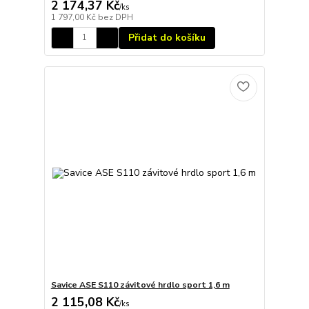
2 174,37 Kč
/
ks
1 797,00 Kč
bez DPH
Přidat do košíku
Savice ASE S110 závitové hrdlo sport 1,6 m
2 115,08 Kč
/
ks