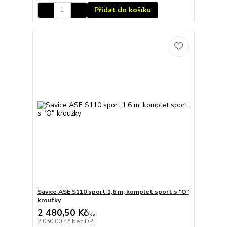
Přidat do košíku
Savice ASE S110 sport 1,6 m, komplet sport s "O"
kroužky
2 480,50 Kč
/
ks
2 050,00 Kč
bez DPH