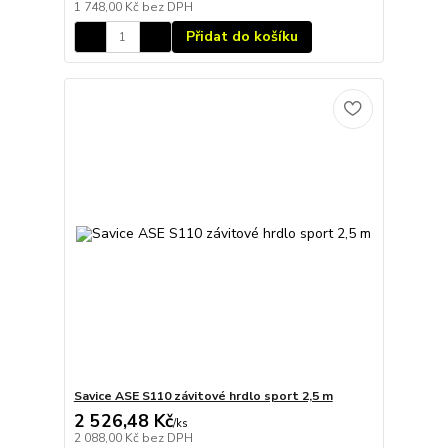
1 748,00 Kč
bez DPH
Přidat do košíku
Savice ASE S110 závitové hrdlo sport 2,5 m
2 526,48 Kč
/
ks
2 088,00 Kč
bez DPH