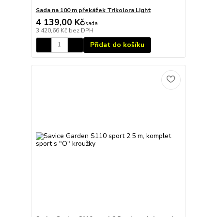
Sada na 100 m překážek Trikolora Light
4 139,00 Kč
/
sada
3 420,66 Kč
bez DPH
Přidat do košíku