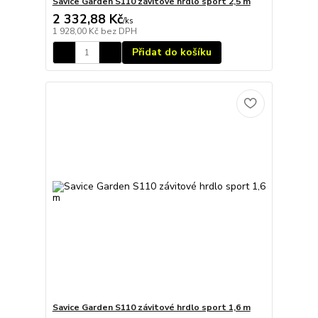
Savice Garden S110 závitové hrdlo sport 2,5 m
2 332,88 Kč
/
ks
1 928,00 Kč
bez DPH
Přidat do košíku
Savice Garden S110 závitové hrdlo sport 1,6 m