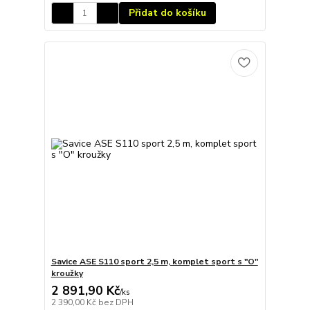
Přidat do košíku
Savice ASE S110 sport 2,5 m, komplet sport s "O"
kroužky
2 891,90 Kč
/
ks
2 390,00 Kč
bez DPH