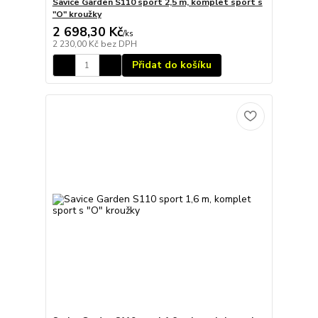
Savice Garden S110 sport 2,5 m, komplet sport s
"O" kroužky
2 698,30 Kč
/
ks
2 230,00 Kč
bez DPH
Přidat do košíku