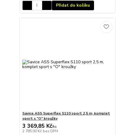
Přidat do košíku
Savice ASS Superflex S110 sport 2,5 m, komplet
sport s "O" kroužky
3 369,85 Kč
/
ks
2 785,00 Kč
bez DPH