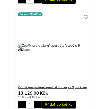
Doprava ZDARMA
Žebřík pro požární sport štafetový s 9 příčkami
13 129,00 Kč
/
ks
10 850,41 Kč
bez DPH
Přidat do košíku