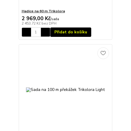
Hadice na 60 m Trikolora
2 969,00 Kč
/
sada
2 453,72 Kč
bez DPH
Přidat do košíku