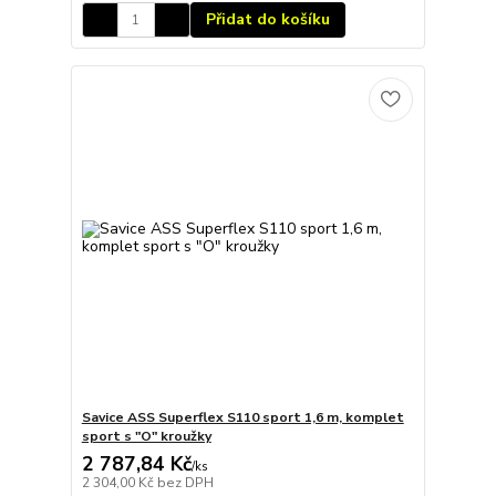
Přidat do košíku
Savice ASS Superflex S110 sport 1,6 m, komplet
sport s "O" kroužky
2 787,84 Kč
/
ks
2 304,00 Kč
bez DPH