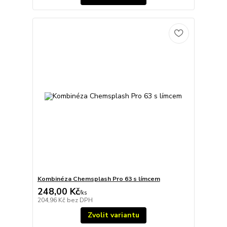
Kombinéza Chemsplash Pro 63 s límcem
248,00 Kč
/
ks
204,96 Kč
bez DPH
Zvolit variantu