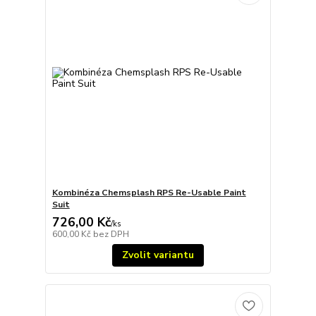
Kombinéza Chemsplash RPS Re-Usable Paint
Suit
726,00 Kč
/
ks
600,00 Kč
bez DPH
Zvolit variantu