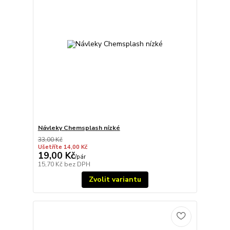
Návleky Chemsplash nízké
33,00 Kč
Ušetříte 14,00 Kč
19,00 Kč
/
pár
15,70 Kč
bez DPH
Zvolit variantu