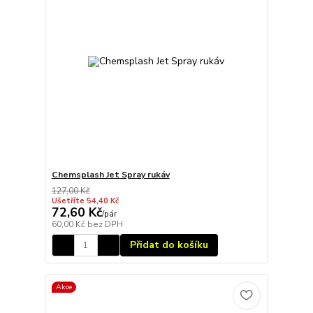
Chemsplash Jet Spray rukáv
127,00 Kč
Ušetříte 54,40 Kč
72,60 Kč
/
pár
60,00 Kč
bez DPH
Přidat do košíku
Akce