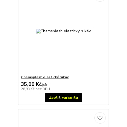
Chemsplash elastický rukáv
35,00 Kč
/
pár
28,93 Kč
bez DPH
Zvolit variantu