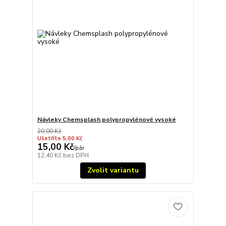
Návleky Chemsplash polypropylénové vysoké
20,00 Kč
Ušetříte 5,00 Kč
15,00 Kč
/
pár
12,40 Kč
bez DPH
Zvolit variantu