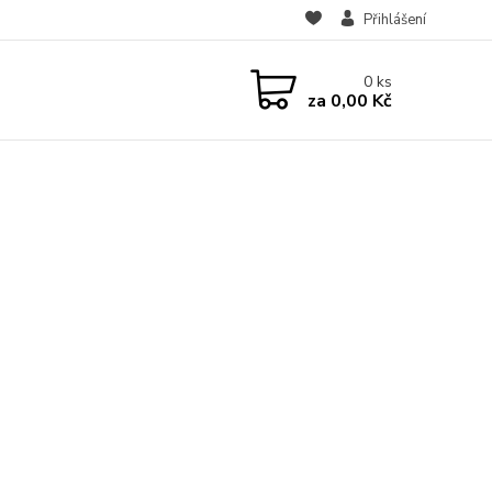
Přihlášení
0
ks
za
0,00 Kč