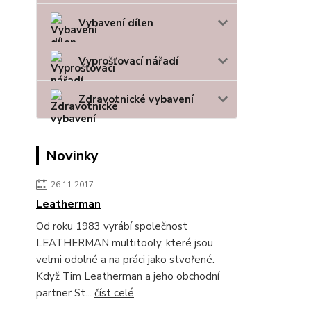
Vybavení dílen
Vyprošťovací nářadí
Zdravotnické vybavení
Novinky
26.11.2017
Leatherman
Od roku 1983 vyrábí společnost
LEATHERMAN multitooly, které jsou
velmi odolné a na práci jako stvořené.
Když Tim Leatherman a jeho obchodní
partner St...
číst celé