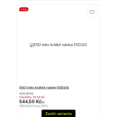
Akce
ESD triko krátké rukávy ESD101
615,00 Kč
Ušetříte 70,50 Kč
544,50 Kč
/
ks
450,00 Kč
bez DPH
Zvolit variantu