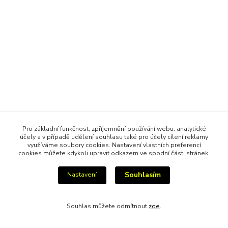
Pro základní funkčnost, zpříjemnění používání webu, analytické
účely a v případě udělení souhlasu také pro účely cílení reklamy
využíváme soubory cookies. Nastavení vlastních preferencí
cookies můžete kdykoli upravit odkazem ve spodní části stránek.
Souhlasím
Nastavení
Souhlas můžete odmítnout
zde
.