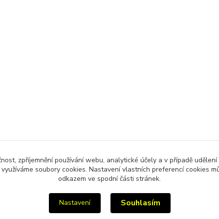
čnost, zpříjemnění používání webu, analytické účely a v případě udělení
y využíváme soubory cookies. Nastavení vlastních preferencí cookies mů
odkazem ve spodní části stránek.
Souhlasím
Nastavení