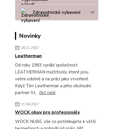
Zdravotnické vybavení
Novinky
26.11.2017
Leatherman
Od roku 1983 vyrábí společnost
LEATHERMAN multitooly, které jsou
velmi odolné a na práci jako stvořené.
Když Tim Leatherman a jeho obchodní
partner St...
číst celé
11.04.2017
WOCK obuv pro profesionály
WOCK NUBE, vše co potřebujete k větší
bezpečnosti a pohodlí při práci. Mít