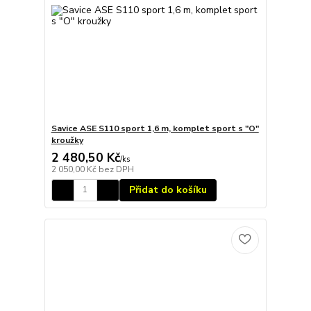
Savice ASE S110 sport 1,6 m, komplet sport s "O"
kroužky
2 480,50 Kč
/
ks
2 050,00 Kč
bez DPH
Přidat do košíku