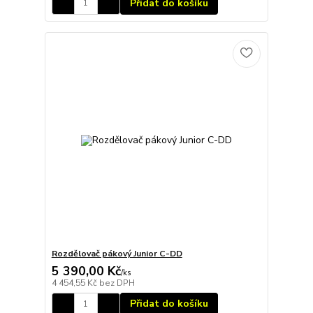
Přidat do košíku
Rozdělovač pákový Junior C-DD
5 390,00 Kč
/
ks
4 454,55 Kč
bez DPH
Přidat do košíku