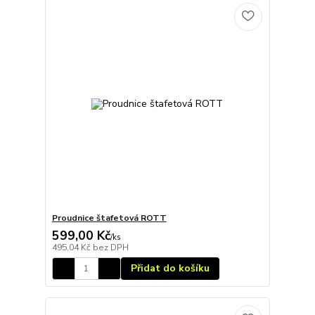
Proudnice štafetová ROTT
599,00 Kč
/
ks
495,04 Kč
bez DPH
Přidat do košíku