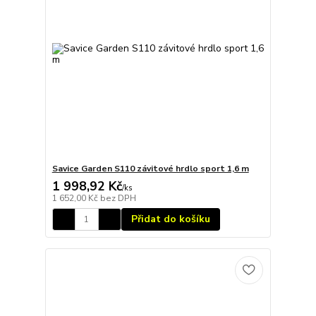
Savice Garden S110 závitové hrdlo sport 1,6 m
1 998,92 Kč
/
ks
1 652,00 Kč
bez DPH
Přidat do košíku