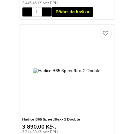
2 445,46 Kč
bez DPH
Přidat do košíku
Hadice B65 Speedflex-G Double
3 890,00 Kč
/
ks
3 214,88 Kč
bez DPH