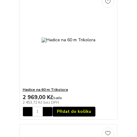
Hadice na 60 m Trikolora
2 969,00 Kč
/
sada
2 453,72 Kč
bez DPH
Přidat do košíku