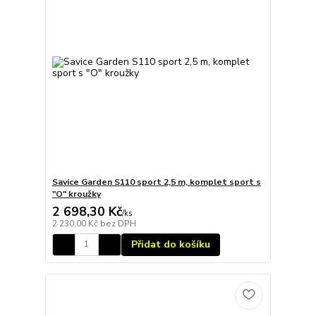
Savice Garden S110 sport 2,5 m, komplet sport s
"O" kroužky
2 698,30 Kč
/
ks
2 230,00 Kč
bez DPH
Přidat do košíku