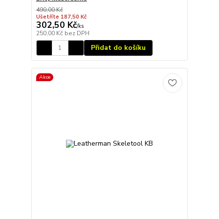
490,00 Kč
Ušetříte 187,50 Kč
302,50 Kč
/
ks
250,00 Kč
bez DPH
Přidat do košíku
Akce