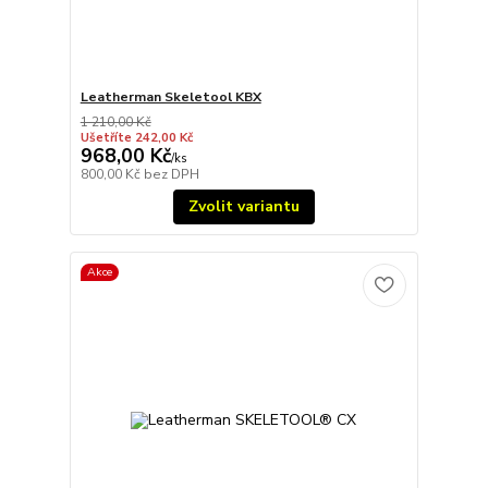
Leatherman Skeletool KBX
1 210,00 Kč
Ušetříte 242,00 Kč
968,00 Kč
/
ks
800,00 Kč
bez DPH
Zvolit variantu
Akce