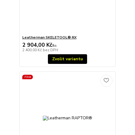
Leatherman SKELETOOL® RX
2 904,00 Kč
/
ks
2 400,00 Kč
bez DPH
Zvolit variantu
Akce