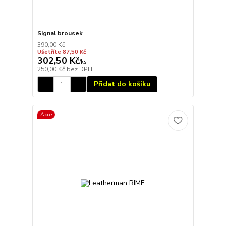
Signal brousek
390,00 Kč
Ušetříte 87,50 Kč
302,50 Kč
/
ks
250,00 Kč
bez DPH
Přidat do košíku
Akce