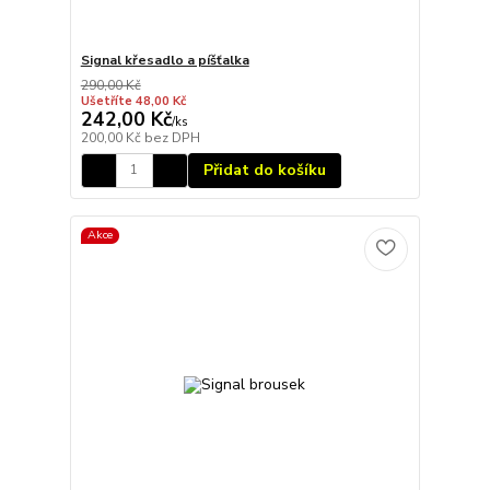
Signal křesadlo a píšťalka
290,00 Kč
Ušetříte 48,00 Kč
242,00 Kč
/
ks
200,00 Kč
bez DPH
Přidat do košíku
Akce