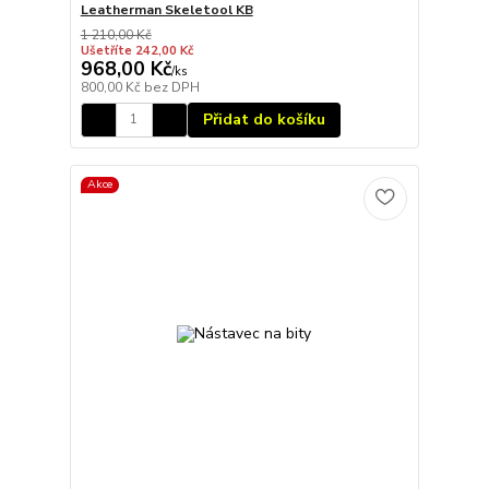
Leatherman Skeletool KB
1 210,00 Kč
Ušetříte 242,00 Kč
968,00 Kč
/
ks
800,00 Kč
bez DPH
Přidat do košíku
Akce