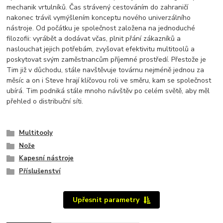
mechanik vrtulníků. Čas strávený cestováním do zahraničí
nakonec trávil vymýšlením konceptu nového univerzálního
nástroje. Od počátku je společnost založena na jednoduché
filozofii: vyrábět a dodávat včas, plnit přání zákazníků a
naslouchat jejich potřebám, zvyšovat efektivitu multitoolů a
poskytovat svým zaměstnancům příjemné prostředí. Přestože je
Tim již v důchodu, stále navštěvuje továrnu nejméně jednou za
měsíc a on i Steve hrají klíčovou roli ve směru, kam se společnost
ubírá. Tim podniká stále mnoho návštěv po celém světě, aby měl
přehled o distribuční síti.
Multitooly
Nože
Kapesní nástroje
Příslušenství
Upřesnit parametry