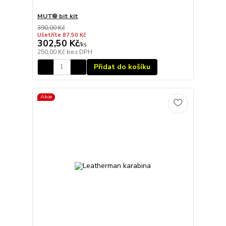
MUT® bit kit
390,00 Kč
Ušetříte 87,50 Kč
302,50 Kč
/
ks
250,00 Kč
bez DPH
Přidat do košíku
Akce