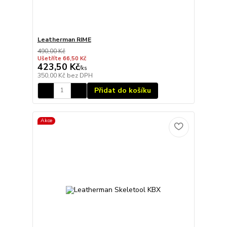
Leatherman RIME
490,00 Kč
Ušetříte 66,50 Kč
423,50 Kč
/
ks
350,00 Kč
bez DPH
Přidat do košíku
Akce