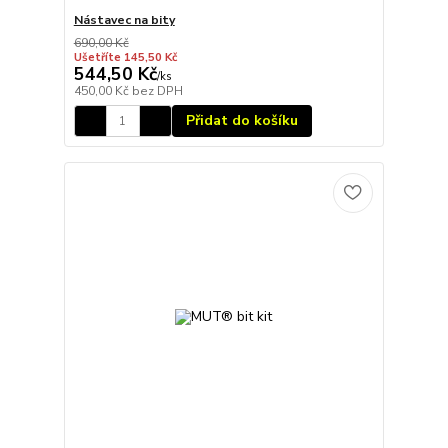
Nástavec na bity
690,00 Kč
Ušetříte 145,50 Kč
544,50 Kč
/
ks
450,00 Kč
bez DPH
Přidat do košíku