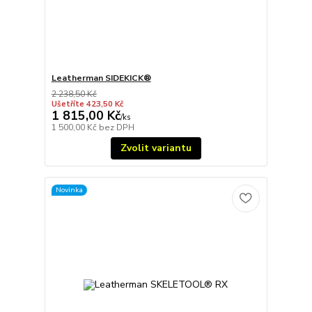
Leatherman SIDEKICK®
2 238,50 Kč
Ušetříte 423,50 Kč
1 815,00 Kč
/
ks
1 500,00 Kč
bez DPH
Zvolit variantu
Novinka