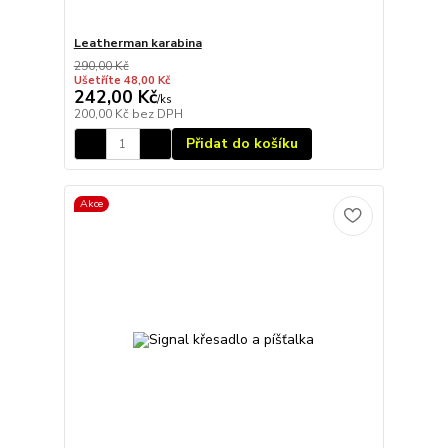
Leatherman karabina
290,00 Kč
Ušetříte 48,00 Kč
242,00 Kč
/
ks
200,00 Kč
bez DPH
Přidat do košíku
Akce