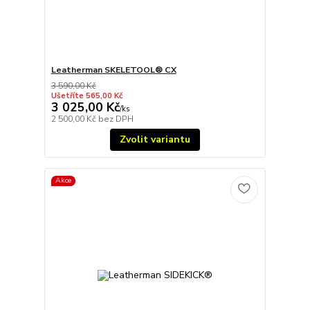
Leatherman SKELETOOL® CX
3 590,00 Kč
Ušetříte 565,00 Kč
3 025,00 Kč
/
ks
2 500,00 Kč
bez DPH
Zvolit variantu
Akce