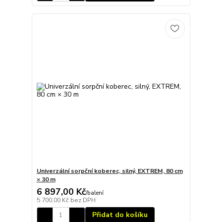
Univerzální sorpční koberec, silný, EXTREM, 80 cm
× 30 m
6 897,00 Kč
/
balení
5 700,00 Kč
bez DPH
Přidat do košíku