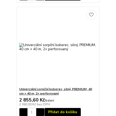
Univerzální sorpční koberec, silný, PREMIUM, 40
cm × 40 m, 2× perforovaný
2 855,60 Kč
/
balení
2 360,00 Kč
bez DPH
Přidat do košíku