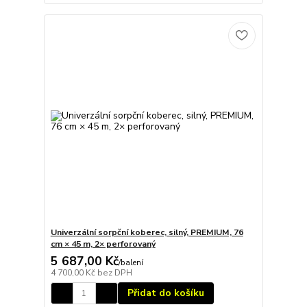
Univerzální sorpční koberec, silný, PREMIUM, 76
cm × 45 m, 2× perforovaný
5 687,00 Kč
/
balení
4 700,00 Kč
bez DPH
Přidat do košíku