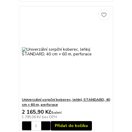
Univerzální sorpční koberec, lehký, STANDARD, 40
cm × 60 m, perforace
2 165,90 Kč
/
balení
1 790,00 Kč
bez DPH
Přidat do košíku