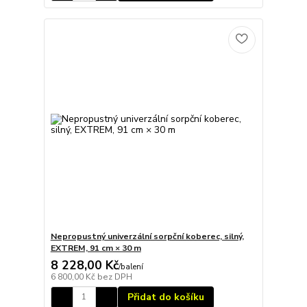
Nepropustný univerzální sorpční koberec, silný,
EXTREM, 91 cm × 30 m
8 228,00 Kč
/
balení
6 800,00 Kč
bez DPH
Přidat do košíku