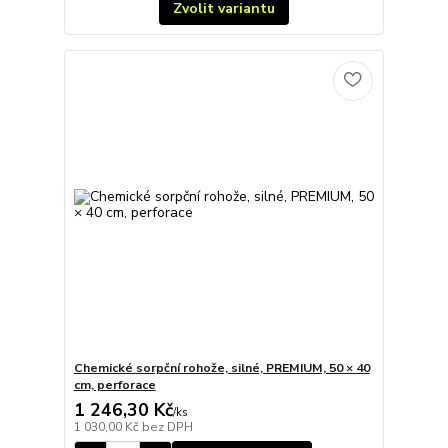
Zvolit variantu
Chemické sorpční rohože, silné, PREMIUM, 50 × 40
cm, perforace
1 246,30 Kč
/
ks
1 030,00 Kč
bez DPH