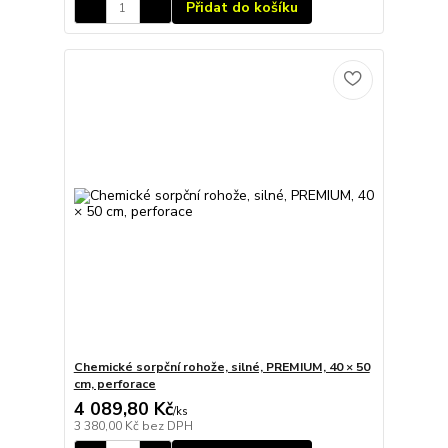
Přidat do košíku
Chemické sorpční rohože, silné, PREMIUM, 40 × 50
cm, perforace
4 089,80 Kč
/
ks
3 380,00 Kč
bez DPH