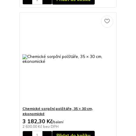
Chemické sorpční polštáře, 35 × 30 cm,
ekonomické
3 182,30 Kč
/
balení
2 630,00 Kč
bez DPH
Přidat do košíku