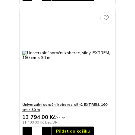
Univerzální sorpční koberec, silný, EXTREM, 160
cm × 30 m
13 794,00 Kč
/
balení
11 400,00 Kč
bez DPH
Přidat do košíku