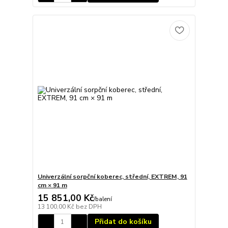
Univerzální sorpční koberec, střední, EXTREM, 91
cm × 91 m
15 851,00 Kč
/
balení
13 100,00 Kč
bez DPH
Přidat do košíku