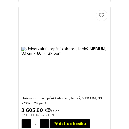
Univerzální sorpční koberec, lehký, MEDIUM, 80 cm
× 50 m, 2× perf
3 605,80 Kč
/
balení
2 980,00 Kč
bez DPH
Přidat do košíku