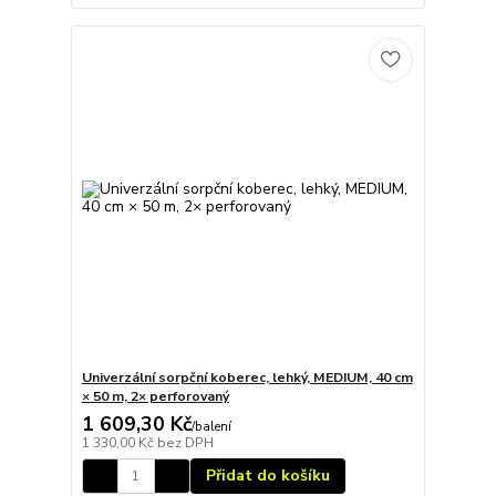
Univerzální sorpční koberec, lehký, MEDIUM, 40 cm
× 50 m, 2× perforovaný
1 609,30 Kč
/
balení
1 330,00 Kč
bez DPH
Přidat do košíku