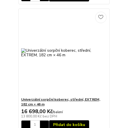
Univerzální sorpční koberec, střední, EXTREM,
182 cm × 46 m
16 698,00 Kč
/
balení
13 800,00 Kč
bez DPH
Přidat do košíku