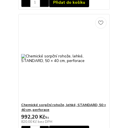
Přidat do košíku
Chemické sorpční rohože, lehké, STANDARD, 50 ×
40 cm, perforace
992,20 Kč
/
ks
820,00 Kč
bez DPH