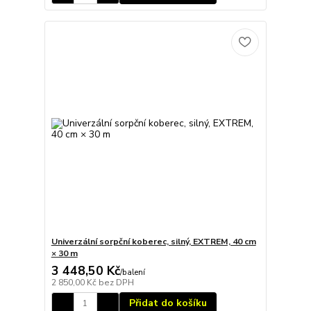
Univerzální sorpční koberec, silný, EXTREM, 40 cm
× 30 m
3 448,50 Kč
/
balení
2 850,00 Kč
bez DPH
Přidat do košíku