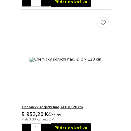
Přidat do košíku
Chemický sorpční had, Ø 8 × 120 cm
5 953,20 Kč
/
balení
4 920,00 Kč
bez DPH
Přidat do košíku