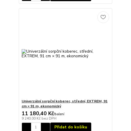
Univerzální sorpční koberec, střední, EXTREM, 91
cm × 91 m, ekonomický
11 180,40 Kč
/
balení
9 240,00 Kč
bez DPH
Přidat do košíku