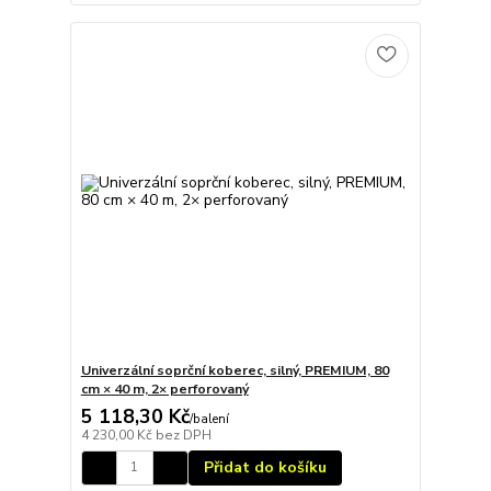
Univerzální soprční koberec, silný, PREMIUM, 80
cm × 40 m, 2× perforovaný
5 118,30 Kč
/
balení
4 230,00 Kč
bez DPH
Přidat do košíku