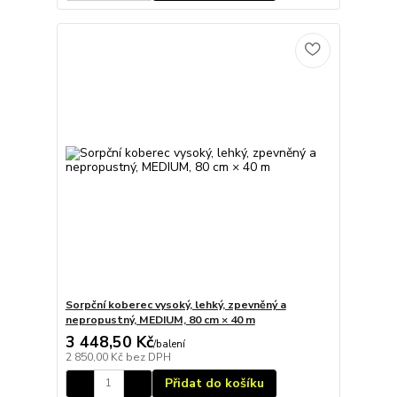
Sorpční koberec vysoký, lehký, zpevněný a
nepropustný, MEDIUM, 80 cm × 40 m
3 448,50 Kč
/
balení
2 850,00 Kč
bez DPH
Přidat do košíku