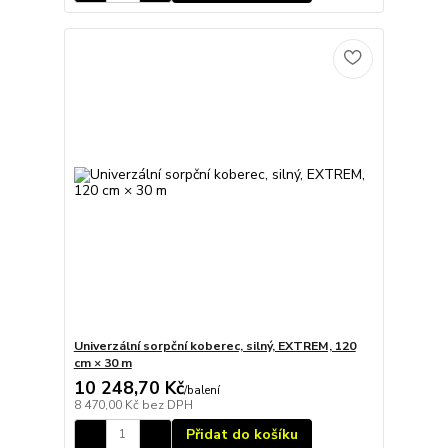
Univerzální sorpční koberec, silný, EXTREM, 120
cm × 30 m
10 248,70 Kč
/
balení
8 470,00 Kč
bez DPH
Přidat do košíku