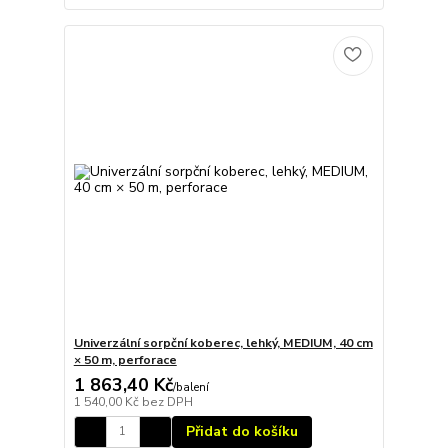
Univerzální sorpční koberec, lehký, MEDIUM, 40 cm
× 50 m, perforace
1 863,40 Kč
/
balení
1 540,00 Kč
bez DPH
Přidat do košíku