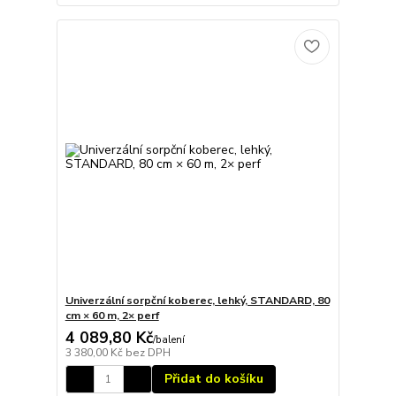
Univerzální sorpční koberec, lehký, STANDARD, 80
cm × 60 m, 2× perf
4 089,80 Kč
/
balení
3 380,00 Kč
bez DPH
Přidat do košíku