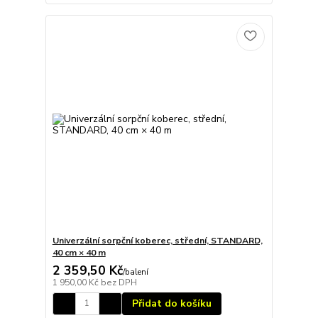
Univerzální sorpční koberec, střední, STANDARD,
40 cm × 40 m
2 359,50 Kč
/
balení
1 950,00 Kč
bez DPH
Přidat do košíku