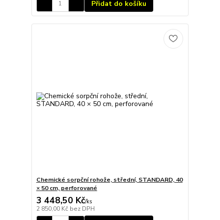
Přidat do košíku
Chemické sorpční rohože, střední, STANDARD, 40
× 50 cm, perforované
3 448,50 Kč
/
ks
2 850,00 Kč
bez DPH