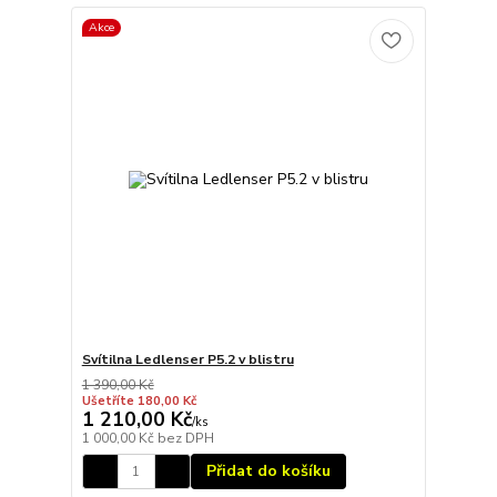
Akce
Svítilna Ledlenser P5.2 v blistru
1 390,00 Kč
Ušetříte 180,00 Kč
1 210,00 Kč
/
ks
1 000,00 Kč
bez DPH
Přidat do košíku