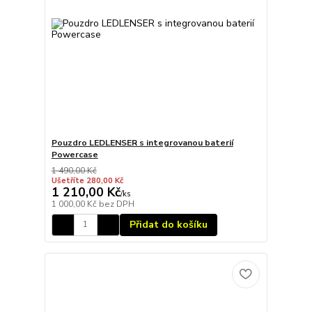
Pouzdro LEDLENSER s integrovanou baterií
Powercase
1 490,00 Kč
Ušetříte 280,00 Kč
1 210,00 Kč
/
ks
1 000,00 Kč
bez DPH
Přidat do košíku