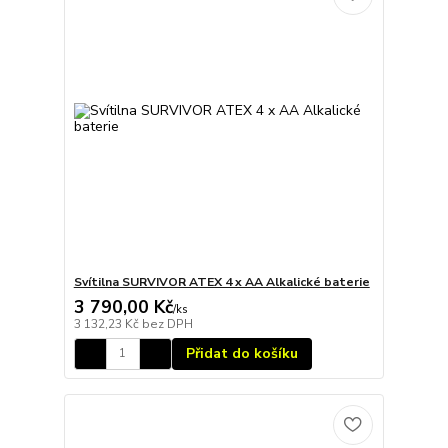
Svítilna SURVIVOR ATEX 4 x AA Alkalické baterie
3 790,00 Kč
/
ks
3 132,23 Kč
bez DPH
Přidat do košíku