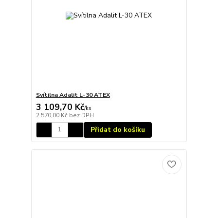
Svítilna Adalit L-30 ATEX
3 109,70 Kč
/
ks
2 570,00 Kč
bez DPH
Přidat do košíku