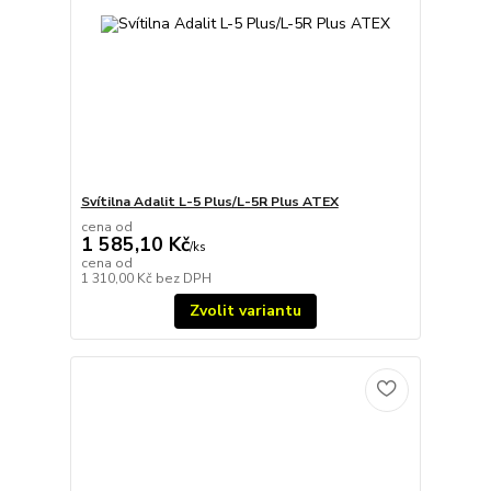
Svítilna Adalit L-5 Plus/L-5R Plus ATEX
cena od
1 585,10 Kč
/
ks
cena od
1 310,00 Kč
bez DPH
Zvolit variantu