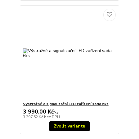
Výstražné a signalizační LED zařízení sada 6ks
3 990,00 Kč
/
ks
3 297,52 Kč
bez DPH
Zvolit variantu