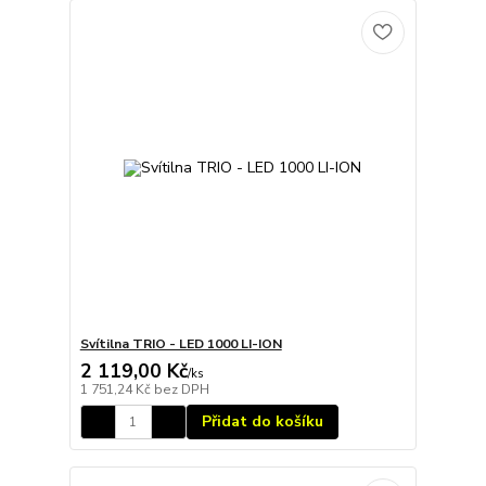
Svítilna TRIO - LED 1000 LI-ION
2 119,00 Kč
/
ks
1 751,24 Kč
bez DPH
Přidat do košíku