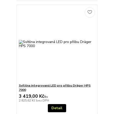
Svítilna integrovaná LED pro přilbu Dräger HPS
7000
3 419,00 Kč
/
ks
2 825,62 Kč
bez DPH
Detail