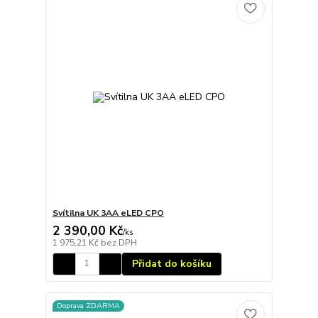
Svítilna UK 3AA eLED CPO
2 390,00 Kč
/
ks
1 975,21 Kč
bez DPH
Přidat do košíku
Doprava ZDARMA