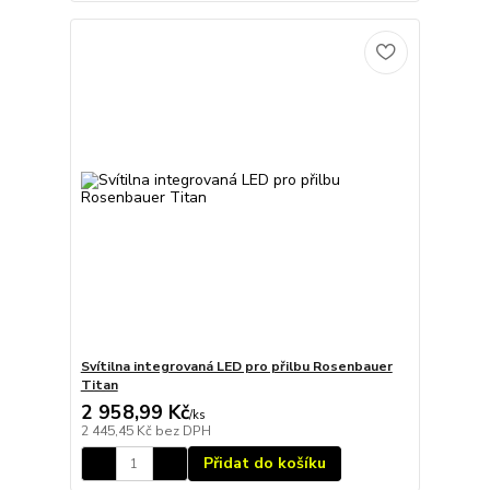
Svítilna integrovaná LED pro přilbu Rosenbauer
Titan
2 958,99 Kč
/
ks
2 445,45 Kč
bez DPH
Přidat do košíku