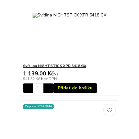
Svítilna NIGHTSTICK XPR 5418 GX
1 139,00 Kč
/
ks
941,32 Kč
bez DPH
Přidat do košíku
Doprava ZDARMA