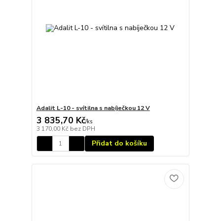
Adalit L-10 - svítilna s nabíječkou 12 V
3 835,70 Kč
/
ks
3 170,00 Kč
bez DPH
Přidat do košíku