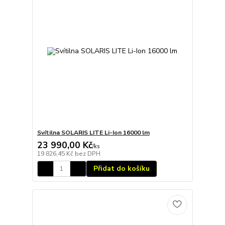
Svítilna SOLARIS LITE Li-Ion 16000 lm
23 990,00 Kč
/
ks
19 826,45 Kč
bez DPH
Přidat do košíku