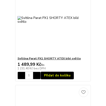
Svítilna Parat PX1 SHORTY ATEX bílé světlo
1 489,99 Kč
/
ks
1 231,40 Kč
bez DPH
Přidat do košíku