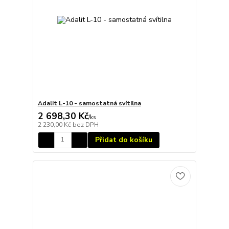
Adalit L-10 - samostatná svítilna
2 698,30 Kč
/
ks
2 230,00 Kč
bez DPH
Přidat do košíku