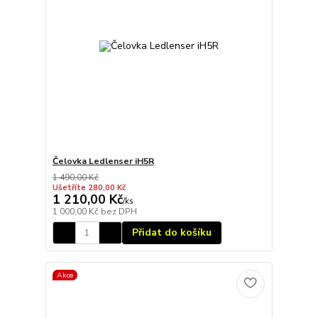
Čelovka Ledlenser iH5R
1 490,00 Kč
Ušetříte 280,00 Kč
1 210,00 Kč
/
ks
1 000,00 Kč
bez DPH
Přidat do košíku
Akce