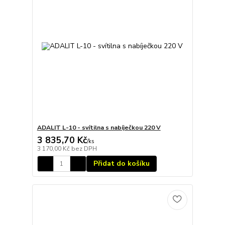
ADALIT L-10 - svítilna s nabíječkou 220 V
3 835,70 Kč
/
ks
3 170,00 Kč
bez DPH
Přidat do košíku