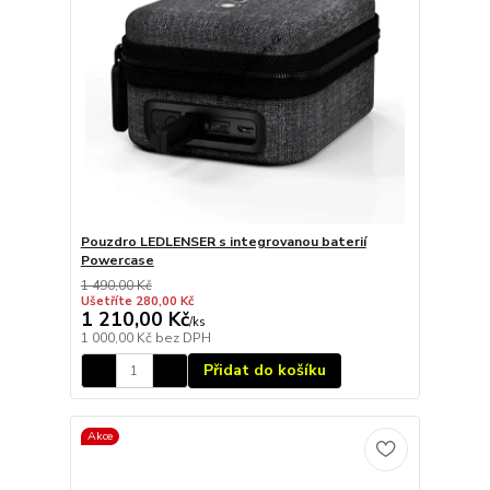
Pouzdro LEDLENSER s integrovanou baterií
Powercase
1 490,00 Kč
Ušetříte 280,00 Kč
1 210,00 Kč
/
ks
1 000,00 Kč
bez DPH
Přidat do košíku
Akce