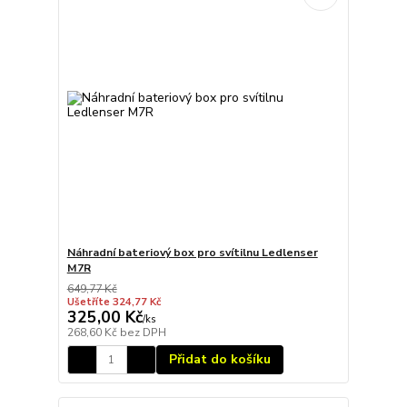
Náhradní bateriový box pro svítilnu Ledlenser
M7R
649,77 Kč
Ušetříte 324,77 Kč
325,00 Kč
/
ks
268,60 Kč
bez DPH
Přidat do košíku