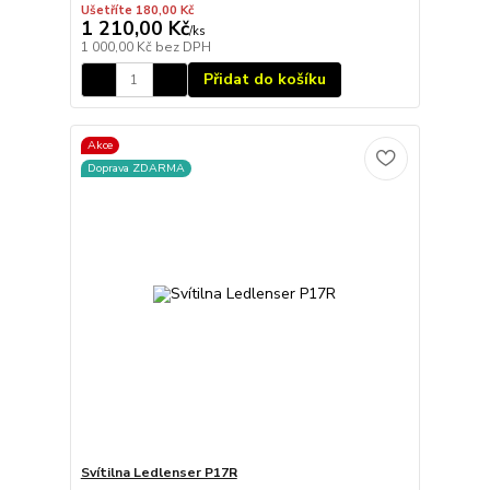
Ušetříte 180,00 Kč
1 210,00 Kč
/
ks
1 000,00 Kč
bez DPH
Přidat do košíku
Akce
Doprava ZDARMA
Svítilna Ledlenser P17R