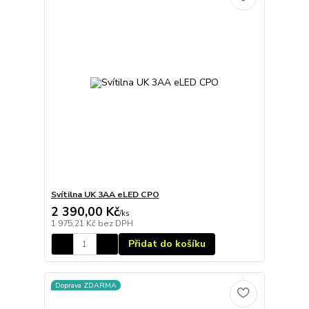
Svítilna UK 3AA eLED CPO
2 390,00 Kč
/
ks
1 975,21 Kč
bez DPH
Přidat do košíku
Doprava ZDARMA