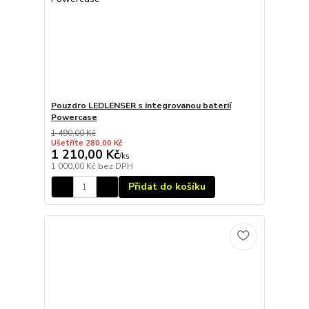
Pouzdro LEDLENSER s integrovanou baterií
Powercase
1 490,00 Kč
Ušetříte 280,00 Kč
1 210,00 Kč
/
ks
1 000,00 Kč
bez DPH
Přidat do košíku