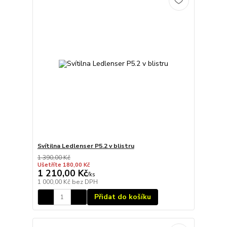
Svítilna Ledlenser P5.2 v blistru
1 390,00 Kč
Ušetříte 180,00 Kč
1 210,00 Kč
/
ks
1 000,00 Kč
bez DPH
Přidat do košíku