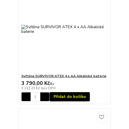
Svítilna SURVIVOR ATEX 4 x AA Alkalické baterie
3 790,00 Kč
/
ks
3 132,23 Kč
bez DPH
Přidat do košíku