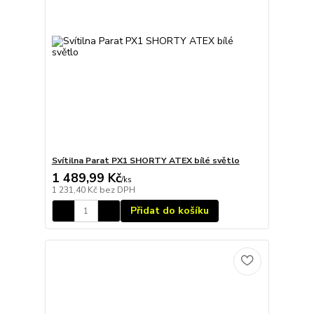
Svítilna Parat PX1 SHORTY ATEX bílé světlo
1 489,99 Kč
/
ks
1 231,40 Kč
bez DPH
Přidat do košíku