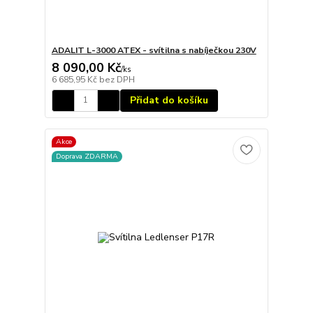
ADALIT L-3000 ATEX - svítilna s nabíječkou 230V
8 090,00 Kč
/
ks
6 685,95 Kč
bez DPH
Přidat do košíku
Akce
Doprava ZDARMA