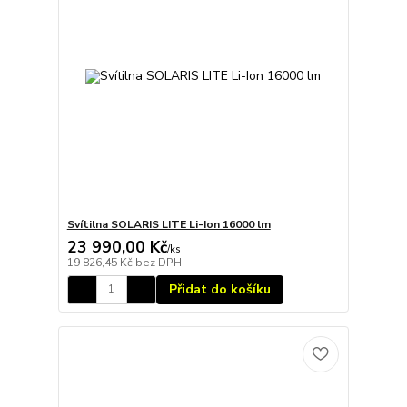
Svítilna SOLARIS LITE Li-Ion 16000 lm
23 990,00 Kč
/
ks
19 826,45 Kč
bez DPH
Přidat do košíku