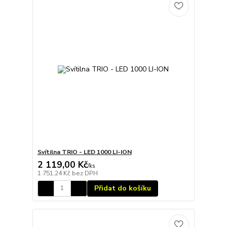
Svítilna TRIO - LED 1000 LI-ION
2 119,00 Kč
/
ks
1 751,24 Kč
bez DPH
Přidat do košíku