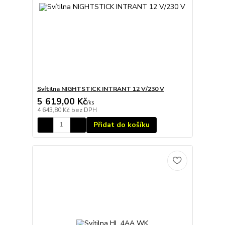
Svítilna NIGHTSTICK INTRANT 12 V/230 V
5 619,00 Kč
/
ks
4 643,80 Kč
bez DPH
Přidat do košíku