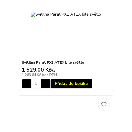
Svítilna Parat PX1 ATEX bílé světlo
1 529,00 Kč
/
ks
1 263,64 Kč
bez DPH
Přidat do košíku