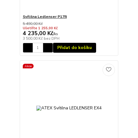
Svítilna Ledlenser P17R
5 490,00 Kč
Ušetříte 1 255,00 Kč
4 235,00 Kč
/
ks
3 500,00 Kč
bez DPH
Přidat do košíku
Akce