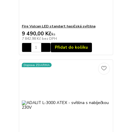
Fire Vulcan LED standart hasičská svítilna
9 490,00 Kč
/
ks
7 842,98 Kč
bez DPH
Přidat do košíku
Doprava ZDARMA