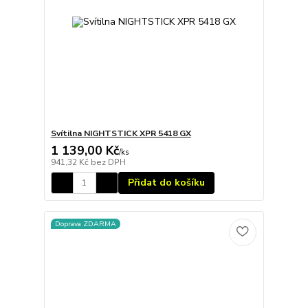
Svítilna NIGHTSTICK XPR 5418 GX
1 139,00 Kč
/
ks
941,32 Kč
bez DPH
Přidat do košíku
Doprava ZDARMA