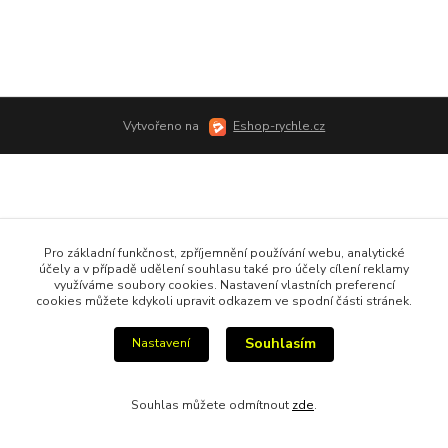
Vytvořeno na
Eshop-rychle.cz
Pro základní funkčnost, zpříjemnění používání webu, analytické
účely a v případě udělení souhlasu také pro účely cílení reklamy
využíváme soubory cookies. Nastavení vlastních preferencí
cookies můžete kdykoli upravit odkazem ve spodní části stránek.
Souhlasím
Nastavení
Souhlas můžete odmítnout
zde
.