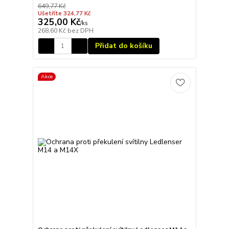
649,77 Kč
Ušetříte 324,77 Kč
325,00 Kč
/
ks
268,60 Kč
bez DPH
Přidat do košíku
Akce