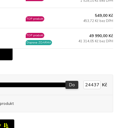
1 528,10 Kč bez DPH
549,00 Kč
TOP produkt
453,72 Kč bez DPH
49 990,00 Kč
TOP produkt
41 314,05 Kč bez DPH
Doprava ZDARMA
Do
Kč
produkt
y