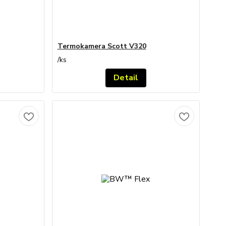
Termokamera Scott V320
/
ks
Detail