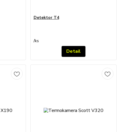
Detektor T4
/
ks
Detail