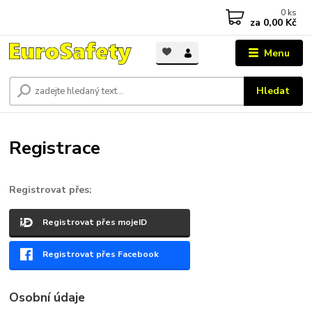
0
ks
za
0,00 Kč
Menu
Hledat
Registrace
Registrovat přes:
Registrovat přes mojeID
Registrovat přes Facebook
Osobní údaje