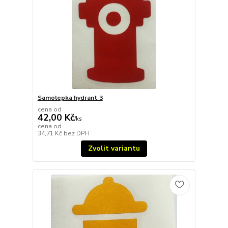
Samolepka hydrant 3
cena od
42,00 Kč
/
ks
cena od
34,71 Kč
bez DPH
Zvolit variantu