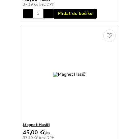
37,19 Kč
bez DPH
Přidat do košíku
Magnet Hasiči
45,00 Kč
/
ks
37,19 Kč
bez DPH