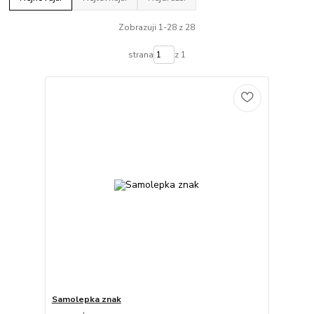
Zobrazuji 1-28 z 28
strana
z 1
Samolepka znak