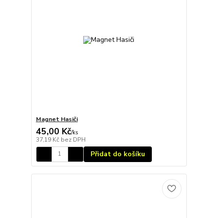
Magnet Hasiči
45,00 Kč
/
ks
37,19 Kč
bez DPH
Přidat do košíku