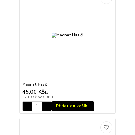
Magnet Hasiči
45,00 Kč
/
ks
37,19 Kč
bez DPH
Přidat do košíku