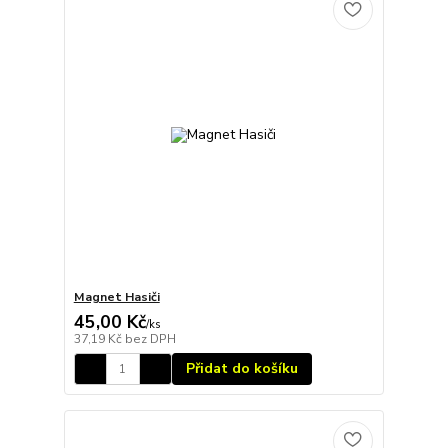
Magnet Hasiči
45,00 Kč
/
ks
37,19 Kč
bez DPH
Přidat do košíku