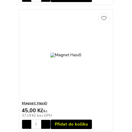
Magnet Hasiči
45,00 Kč
/
ks
37,19 Kč
bez DPH
Přidat do košíku