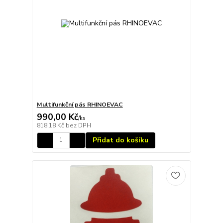
Multifunkční pás RHINOEVAC
990,00 Kč
/
ks
818,18 Kč
bez DPH
Přidat do košíku