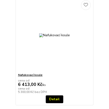
Nafukovací koule
cena od
6 413,00 Kč
/
ks
cena od
5 300,00 Kč
bez DPH
Detail