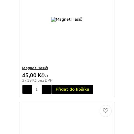
Magnet Hasiči
45,00 Kč
/
ks
37,19 Kč
bez DPH
Přidat do košíku