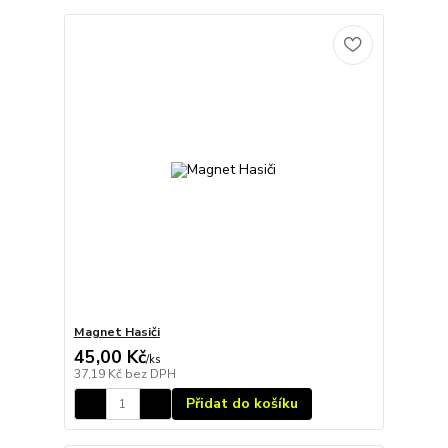
Magnet Hasiči
45,00 Kč
/
ks
37,19 Kč
bez DPH
Přidat do košíku