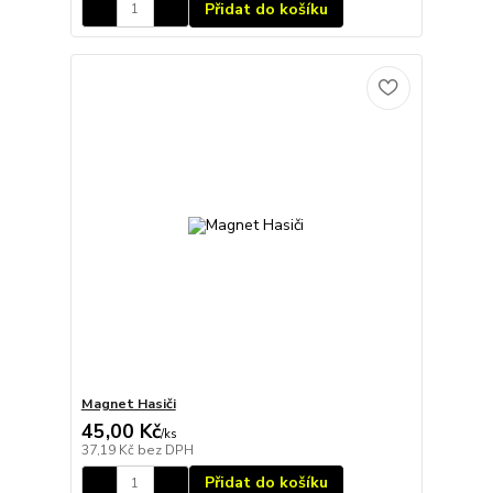
Přidat do košíku
Magnet Hasiči
45,00 Kč
/
ks
37,19 Kč
bez DPH
Přidat do košíku