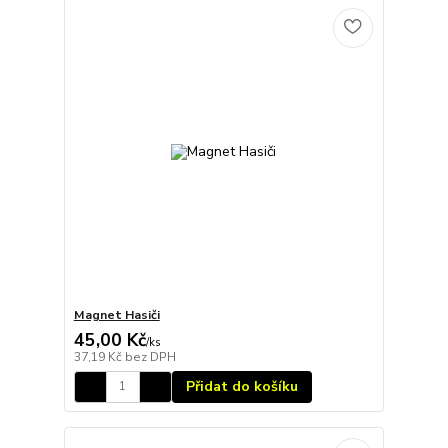
Magnet Hasiči
45,00 Kč
/
ks
37,19 Kč
bez DPH
Přidat do košíku