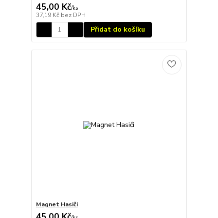
45,00 Kč
/
ks
37,19 Kč
bez DPH
Přidat do košíku
Magnet Hasiči
45,00 Kč
/
ks