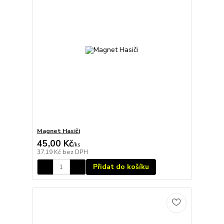
Magnet Hasiči
45,00 Kč
/
ks
37,19 Kč
bez DPH
Přidat do košíku