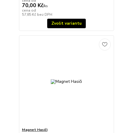
cena od
70,00 Kč
/
ks
cena od
57,85 Kč
bez DPH
Zvolit variantu
Magnet Hasiči