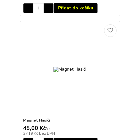
Přidat do košíku
Magnet Hasiči
45,00 Kč
/
ks
37,19 Kč
bez DPH