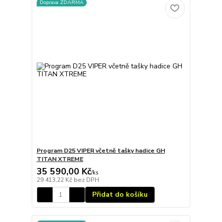
Doprava ZDARMA
Program D25 VIPER včetně tašky hadice GH
TITAN XTREME
35 590,00 Kč
/
ks
29 413,22 Kč
bez DPH
Přidat do košíku