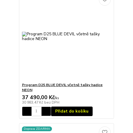
Program D25 BLUE DEVIL včetně tašky hadice
NEON
37 490,00 Kč
/
ks
30 983,47 Kč
bez DPH
Přidat do košíku
Doprava ZDARMA