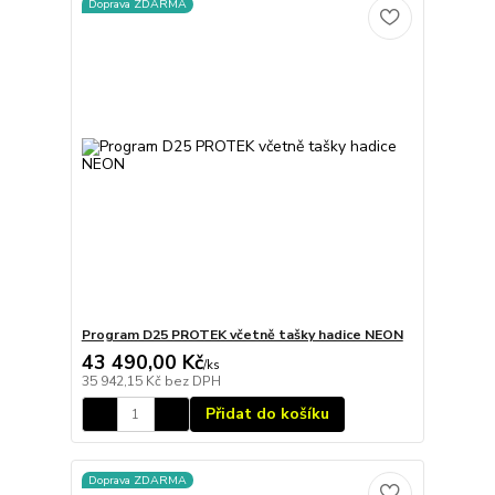
Doprava ZDARMA
Program D25 PROTEK včetně tašky hadice NEON
43 490,00 Kč
/
ks
35 942,15 Kč
bez DPH
Přidat do košíku
Doprava ZDARMA