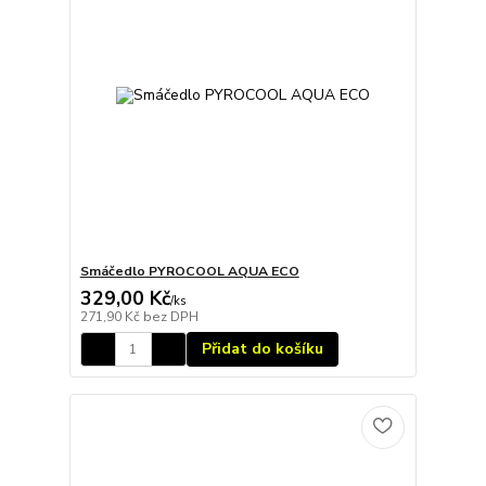
Smáčedlo PYROCOOL AQUA ECO
329,00 Kč
/
ks
271,90 Kč
bez DPH
Přidat do košíku