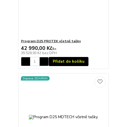
Program D25 PROTEK včetně tašky
42 990,00 Kč
/
ks
35 528,93 Kč
bez DPH
Přidat do košíku
Doprava ZDARMA