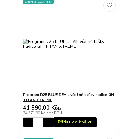
Doprava ZDARMA
Program D25 BLUE DEVIL včetně tašky hadice GH
TITAN XTREME
41 590,00 Kč
/
ks
34 371,90 Kč
bez DPH
Přidat do košíku