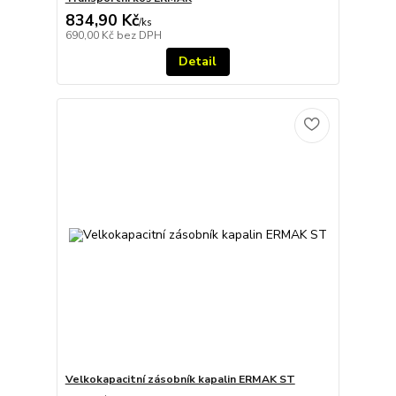
834,90 Kč
/
ks
690,00 Kč
bez DPH
Detail
Velkokapacitní zásobník kapalin ERMAK ST