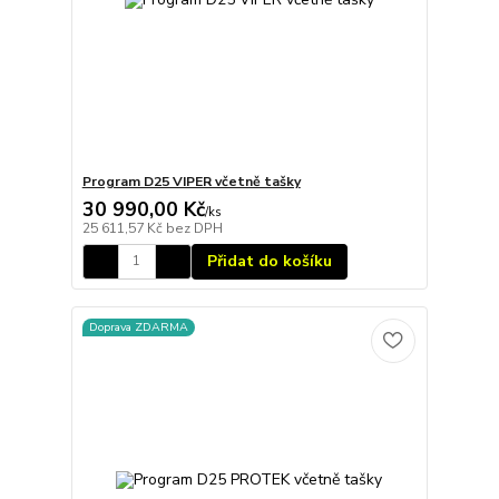
Program D25 VIPER včetně tašky
30 990,00 Kč
/
ks
25 611,57 Kč
bez DPH
Přidat do košíku
Doprava ZDARMA