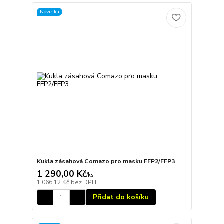
Novinka
Kukla zásahová Comazo pro masku FFP2/FFP3
1 290,00 Kč
/
ks
1 066,12 Kč
bez DPH
Přidat do košíku