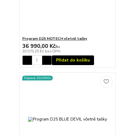
Program D25 MDTECH včetně tašky
36 990,00 Kč
/
ks
30 570,25 Kč
bez DPH
Přidat do košíku
Doprava ZDARMA