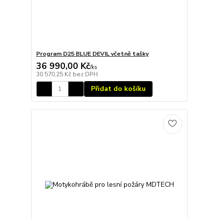
Program D25 BLUE DEVIL včetně tašky
36 990,00 Kč
/
ks
30 570,25 Kč
bez DPH
Přidat do košíku