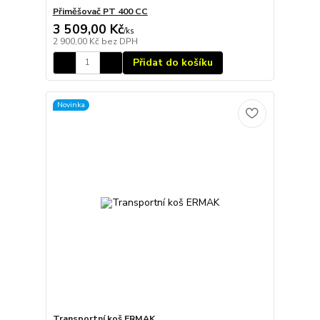
Přiměšovač PT 400 CC
3 509,00 Kč
/
ks
2 900,00 Kč
bez DPH
Přidat do košíku
Novinka
Transportní koš ERMAK