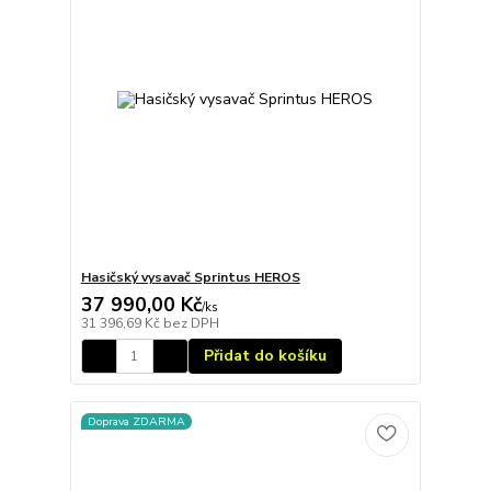
Hasičský vysavač Sprintus HEROS
37 990,00 Kč
/
ks
31 396,69 Kč
bez DPH
Přidat do košíku
Doprava ZDARMA