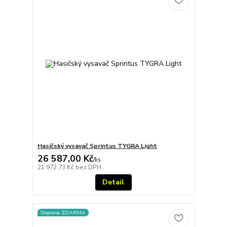
Hasičský vysavač Sprintus TYGRA Light
26 587,00 Kč
/
ks
21 972,73 Kč
bez DPH
Detail
Doprava ZDARMA