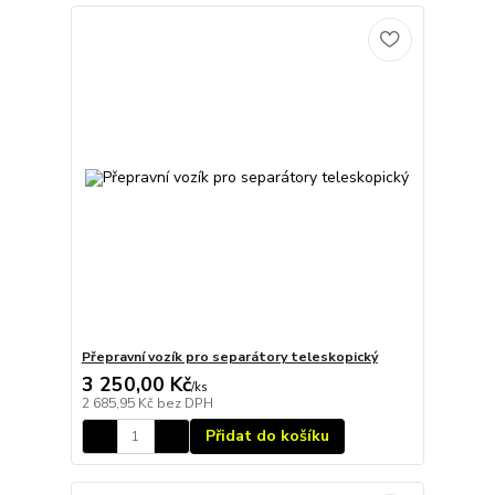
Přepravní vozík pro separátory teleskopický
3 250,00 Kč
/
ks
2 685,95 Kč
bez DPH
Přidat do košíku