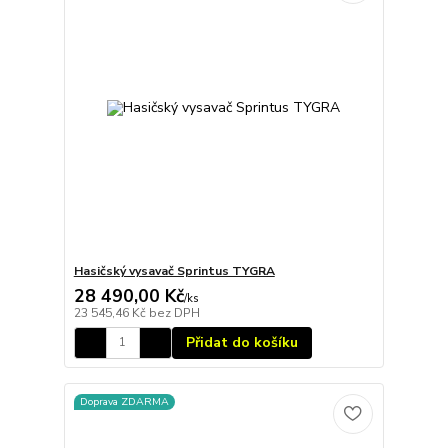
Hasičský vysavač Sprintus TYGRA
28 490,00 Kč
/
ks
23 545,46 Kč
bez DPH
Přidat do košíku
Doprava ZDARMA