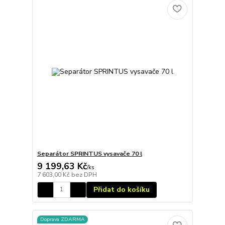
Separátor SPRINTUS vysavače 70 l
9 199,63 Kč
/
ks
7 603,00 Kč
bez DPH
Přidat do košíku
Doprava ZDARMA