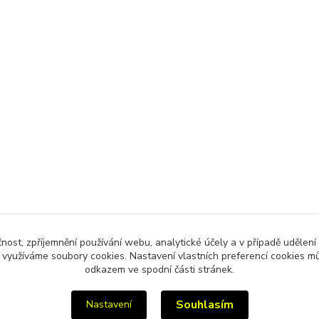
čnost, zpříjemnění používání webu, analytické účely a v případě udělení
y využíváme soubory cookies. Nastavení vlastních preferencí cookies mů
odkazem ve spodní části stránek.
Souhlasím
Nastavení