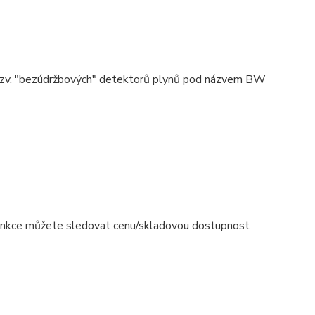
 tzv. "bezúdržbových" detektorů plynů pod názvem BW
funkce můžete sledovat cenu/skladovou dostupnost