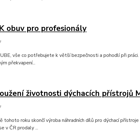
obuv pro profesionály
7
, vše co potřebujete k větší bezpečnosti a pohodlí při práci. M
ým překvapení...
oužení životnosti dýchacích přístroj
7
ě tohoto roku skončí výroba náhradních dílů pro dýchací přístr
se v ČR prodaly ...