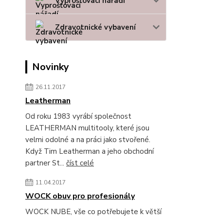
Vyprošťovací nářadí
Zdravotnické vybavení
Novinky
26.11.2017
Leatherman
Od roku 1983 vyrábí společnost
LEATHERMAN multitooly, které jsou
velmi odolné a na práci jako stvořené.
Když Tim Leatherman a jeho obchodní
partner St...
číst celé
11.04.2017
WOCK obuv pro profesionály
WOCK NUBE, vše co potřebujete k větší