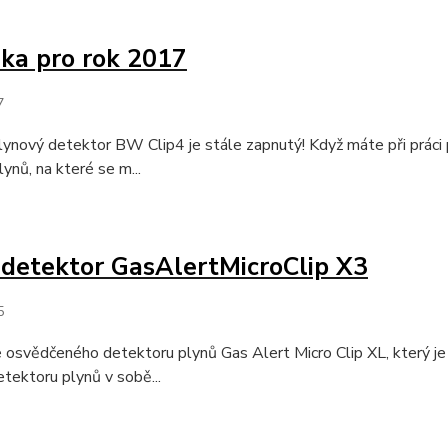
ka pro rok 2017
7
ynový detektor BW Clip4 je stále zapnutý! Když máte při práci 
lynů, na které se m...
detektor GasAlertMicroClip X3
5
osvědčeného detektoru plynů Gas Alert Micro Clip XL, který je
tektoru plynů v sobě...