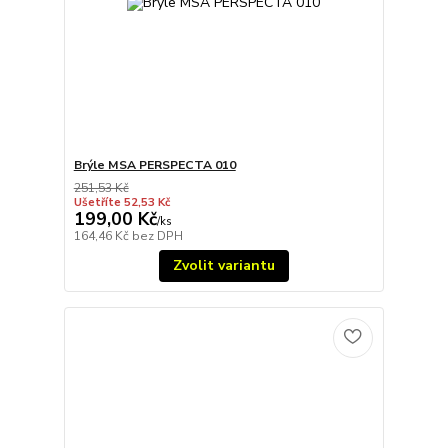
Brýle MSA PERSPECTA 010
251,53 Kč
Ušetříte 52,53 Kč
199,00 Kč
/
ks
164,46 Kč
bez DPH
Zvolit variantu