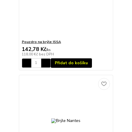
Pouzdro na brýle ISSA
142,78 Kč
/
ks
118,00 Kč
bez DPH
Přidat do košíku