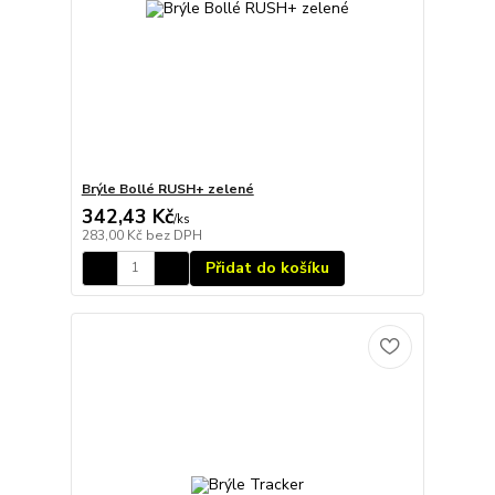
Brýle Bollé RUSH+ zelené
342,43 Kč
/
ks
283,00 Kč
bez DPH
Přidat do košíku