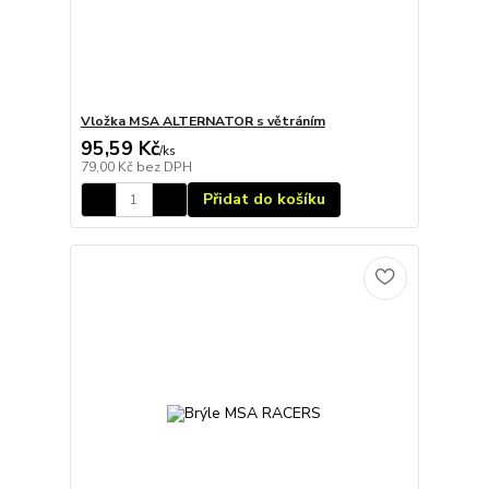
Vložka MSA ALTERNATOR s větráním
95,59 Kč
/
ks
79,00 Kč
bez DPH
Přidat do košíku