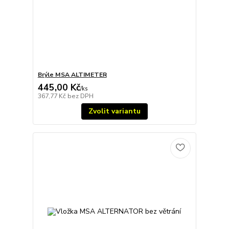
Brýle MSA ALTIMETER
445,00 Kč
/
ks
367,77 Kč
bez DPH
Zvolit variantu