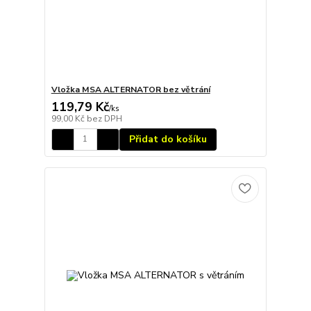
Vložka MSA ALTERNATOR bez větrání
119,79 Kč
/
ks
99,00 Kč
bez DPH
Přidat do košíku