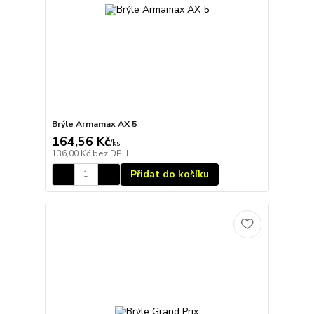
Brýle Armamax AX 5
164,56 Kč
/
ks
136,00 Kč
bez DPH
Přidat do košíku