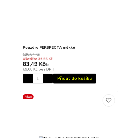
Pouzdro PERSPECTA měkké
120,04 Kč
Ušetříte 36,55 Kč
83,49 Kč
/
ks
69,00 Kč
bez DPH
Přidat do košíku
Akce