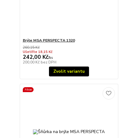
Brýle MSA PERSPECTA 1320
260,15 Kč
Ušetříte 18,15 Kč
242,00 Kč
/
ks
200,00 Kč
bez DPH
Zvolit variantu
Akce