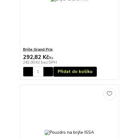
Brýle Grand Prix
292,82 Kč
/
ks
242,00 Kč
bez DPH
Přidat do košíku