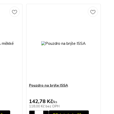
Pouzdro na brýle ISSA
142,78 Kč
/
ks
118,00 Kč
bez DPH