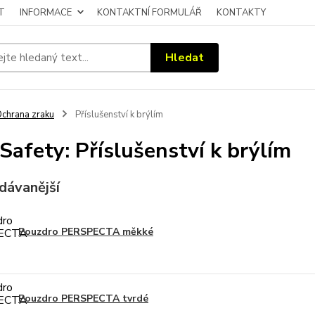
T
INFORMACE
KONTAKTNÍ FORMULÁŘ
KONTAKTY
Hledat
chrana zraku
Příslušenství k brýlím
Safety: Příslušenství k brýlím
dávanější
Pouzdro PERSPECTA měkké
Pouzdro PERSPECTA tvrdé