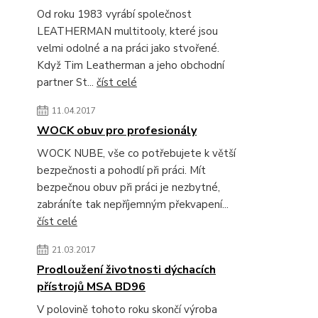
Od roku 1983 vyrábí společnost
LEATHERMAN multitooly, které jsou
velmi odolné a na práci jako stvořené.
Když Tim Leatherman a jeho obchodní
partner St...
číst celé
11.04.2017
WOCK obuv pro profesionály
WOCK NUBE, vše co potřebujete k větší
bezpečnosti a pohodlí při práci. Mít
bezpečnou obuv při práci je nezbytné,
zabráníte tak nepříjemným překvapení...
číst celé
21.03.2017
Prodloužení životnosti dýchacích
přístrojů MSA BD96
V polovině tohoto roku skončí výroba