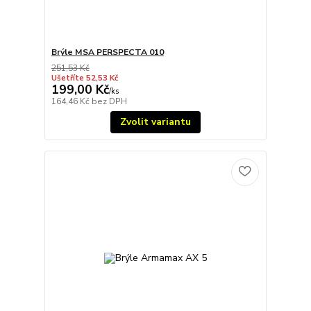
Brýle MSA PERSPECTA 010
251,53 Kč
Ušetříte 52,53 Kč
199,00 Kč
/
ks
164,46 Kč
bez DPH
Zvolit variantu