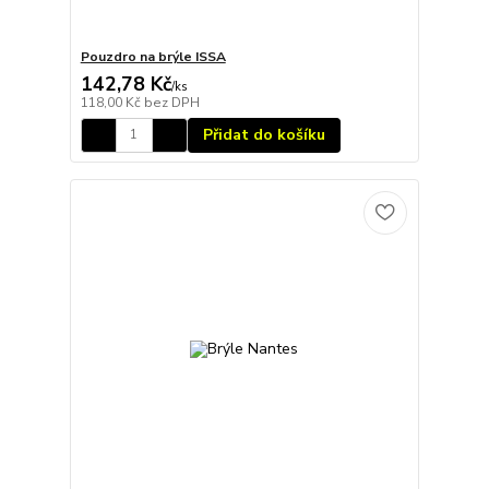
Pouzdro na brýle ISSA
142,78 Kč
/
ks
118,00 Kč
bez DPH
Přidat do košíku