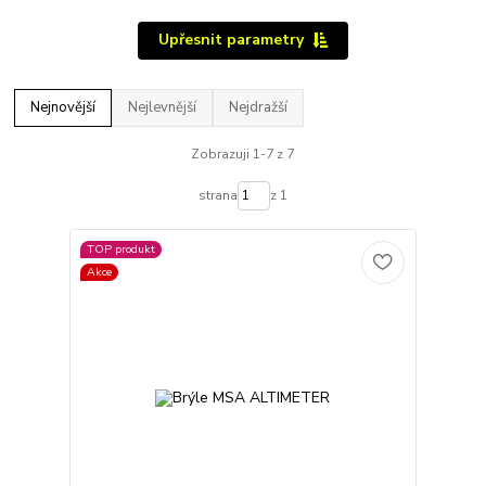
Upřesnit parametry
Nejnovější
Nejlevnější
Nejdražší
Zobrazuji 1-7 z 7
strana
z 1
TOP produkt
Akce