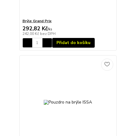
Brýle Grand Prix
292,82 Kč
/
ks
242,00 Kč
bez DPH
Přidat do košíku