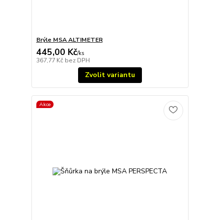
Brýle MSA ALTIMETER
445,00 Kč
/
ks
367,77 Kč
bez DPH
Zvolit variantu
Akce