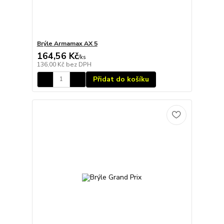
Brýle Armamax AX 5
164,56 Kč
/
ks
136,00 Kč
bez DPH
Přidat do košíku