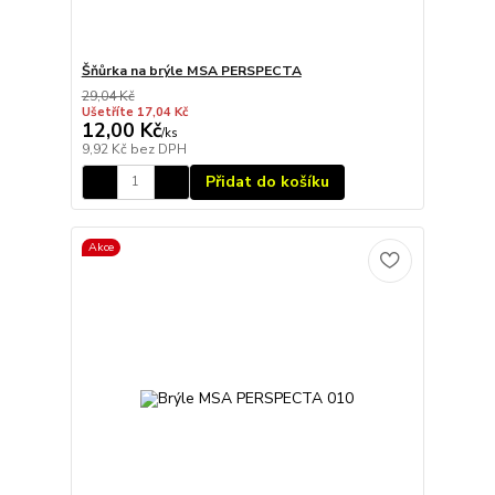
Šňůrka na brýle MSA PERSPECTA
29,04 Kč
Ušetříte 17,04 Kč
12,00 Kč
/
ks
9,92 Kč
bez DPH
Přidat do košíku
Akce