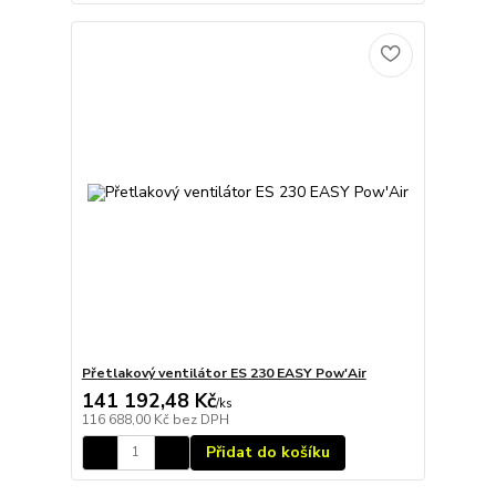
Přetlakový ventilátor ES 230 EASY Pow'Air
141 192,48 Kč
/
ks
116 688,00 Kč
bez DPH
Přidat do košíku