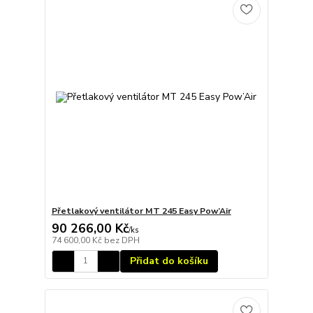
Přetlakový ventilátor MT 245 Easy Pow’Air
90 266,00 Kč
/
ks
74 600,00 Kč
bez DPH
Přidat do košíku