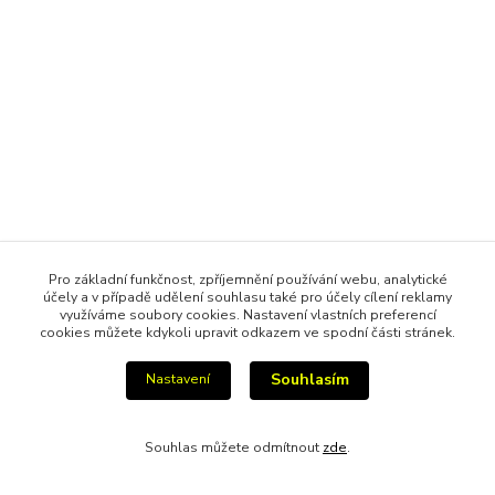
Pro základní funkčnost, zpříjemnění používání webu, analytické
účely a v případě udělení souhlasu také pro účely cílení reklamy
využíváme soubory cookies. Nastavení vlastních preferencí
cookies můžete kdykoli upravit odkazem ve spodní části stránek.
Souhlasím
Nastavení
Souhlas můžete odmítnout
zde
.