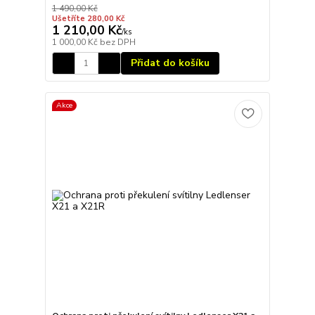
1 490,00 Kč
Ušetříte 280,00 Kč
1 210,00 Kč
/
ks
1 000,00 Kč
bez DPH
Přidat do košíku
Akce