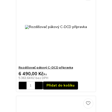
Rozdělovač pákový C-DCD přípravka
6 490,00 Kč
/
ks
5 363,64 Kč
bez DPH
Přidat do košíku