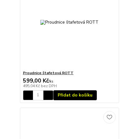
Proudnice štafetová ROTT
599,00 Kč
/
ks
495,04 Kč
bez DPH
Přidat do košíku