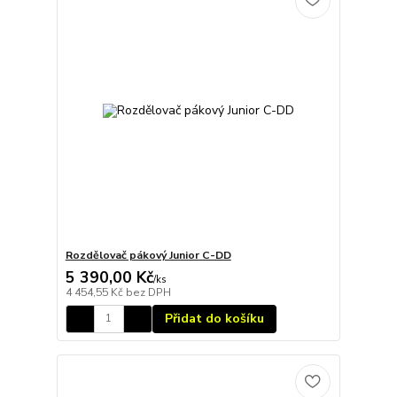
Rozdělovač pákový Junior C-DD
5 390,00 Kč
/
ks
4 454,55 Kč
bez DPH
Přidat do košíku