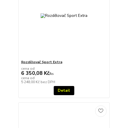
Rozdělovač Sport Extra
cena od
6 350,08 Kč
/
ks
cena od
5 248,00 Kč
bez DPH
Detail