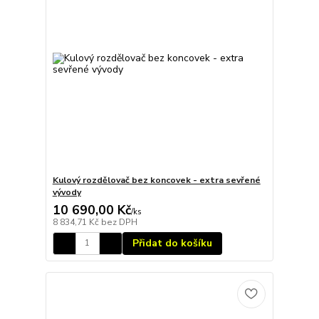
Kulový rozdělovač bez koncovek - extra sevřené
vývody
10 690,00 Kč
/
ks
8 834,71 Kč
bez DPH
Přidat do košíku