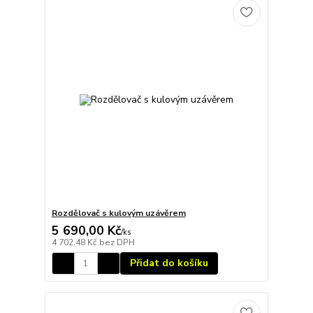
Rozdělovač s kulovým uzávěrem
5 690,00 Kč
/
ks
4 702,48 Kč
bez DPH
Přidat do košíku