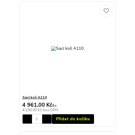
Sací koš A110
4 961,00 Kč
/
ks
4 100,00 Kč
bez DPH
Přidat do košíku