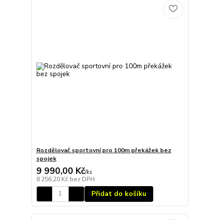
Rozdělovač sportovní pro 100m překážek bez
spojek
9 990,00 Kč
/
ks
8 256,20 Kč
bez DPH
Přidat do košíku