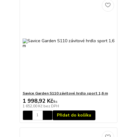
Savice Garden S110 závitové hrdlo sport 1,6 m
1 998,92 Kč
/
ks
1 652,00 Kč
bez DPH
Přidat do košíku