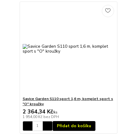
Savice Garden S110 sport 1,6 m, komplet sport s
"O" kroužky
2 364,34 Kč
/
ks
1 954,00 Kč
bez DPH
Přidat do košíku