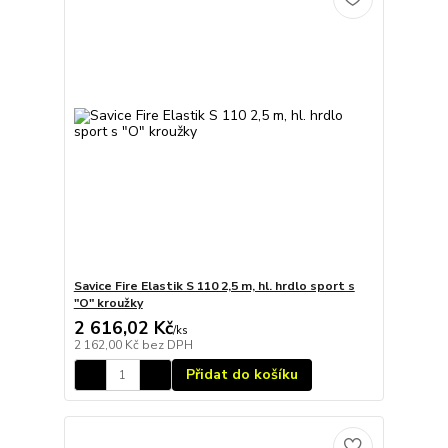
Savice Fire Elastik S 110 2,5 m, hl. hrdlo sport s
"O" kroužky
2 616,02 Kč
/
ks
2 162,00 Kč
bez DPH
Přidat do košíku