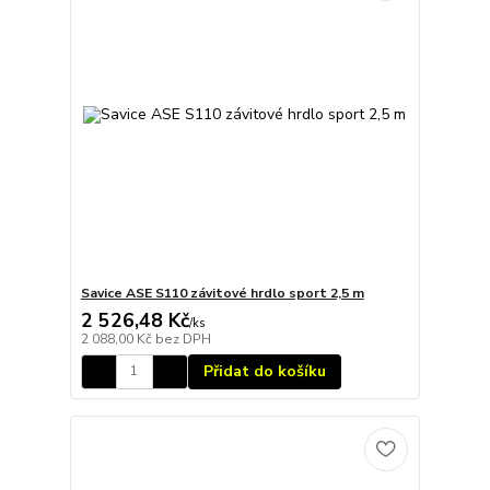
Savice ASE S110 závitové hrdlo sport 2,5 m
2 526,48 Kč
/
ks
2 088,00 Kč
bez DPH
Přidat do košíku