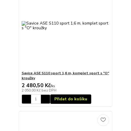
Savice ASE S110 sport 1,6 m, komplet sport s "O"
kroužky
2 480,50 Kč
/
ks
2 050,00 Kč
bez DPH
Přidat do košíku