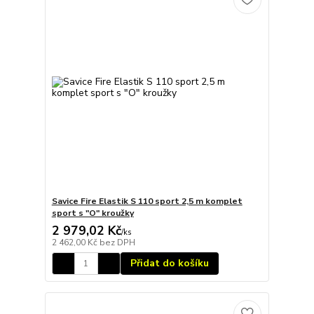
Savice Fire Elastik S 110 sport 2,5 m komplet
sport s "O" kroužky
2 979,02 Kč
/
ks
2 462,00 Kč
bez DPH
Přidat do košíku