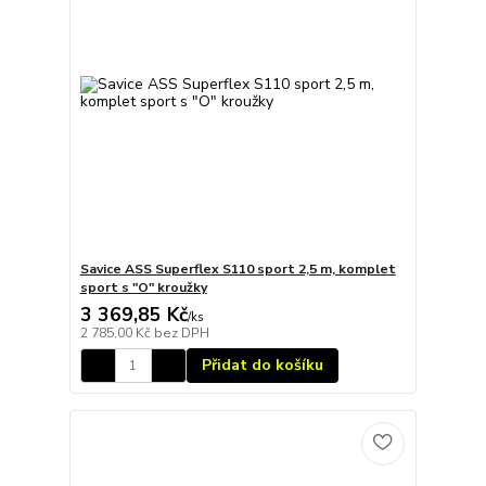
Savice ASS Superflex S110 sport 2,5 m, komplet
sport s "O" kroužky
3 369,85 Kč
/
ks
2 785,00 Kč
bez DPH
Přidat do košíku