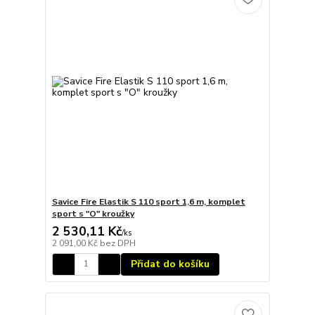
Savice Fire Elastik S 110 sport 1,6 m, komplet
sport s "O" kroužky
2 530,11 Kč
/
ks
2 091,00 Kč
bez DPH
Přidat do košíku