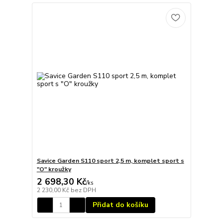
Savice Garden S110 sport 2,5 m, komplet sport s
"O" kroužky
2 698,30 Kč
/
ks
2 230,00 Kč
bez DPH
Přidat do košíku