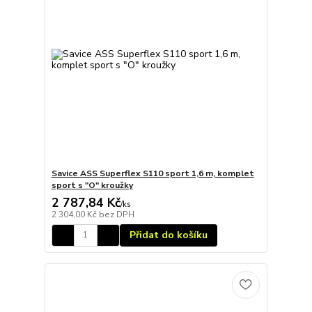
Savice ASS Superflex S110 sport 1,6 m, komplet
sport s "O" kroužky
2 787,84 Kč
/
ks
2 304,00 Kč
bez DPH
Přidat do košíku