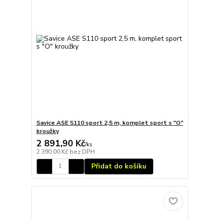
Savice ASE S110 sport 2,5 m, komplet sport s "O"
kroužky
2 891,90 Kč
/
ks
2 390,00 Kč
bez DPH
Přidat do košíku