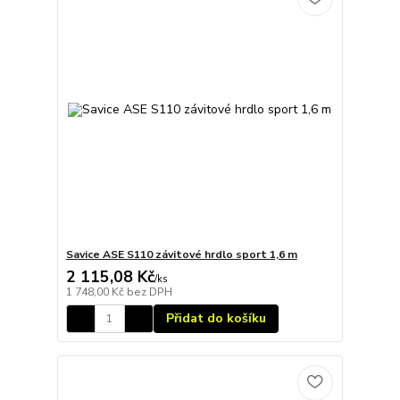
Savice ASE S110 závitové hrdlo sport 1,6 m
2 115,08 Kč
/
ks
1 748,00 Kč
bez DPH
Přidat do košíku