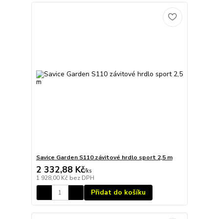
Savice Garden S110 závitové hrdlo sport 2,5 m
2 332,88 Kč
/
ks
1 928,00 Kč
bez DPH
Přidat do košíku