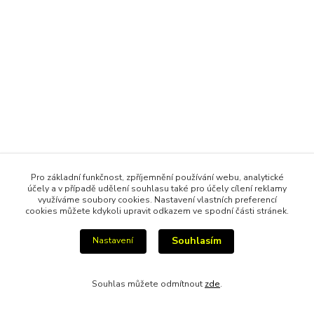
Pro základní funkčnost, zpříjemnění používání webu, analytické
účely a v případě udělení souhlasu také pro účely cílení reklamy
využíváme soubory cookies. Nastavení vlastních preferencí
cookies můžete kdykoli upravit odkazem ve spodní části stránek.
Souhlasím
Nastavení
Souhlas můžete odmítnout
zde
.