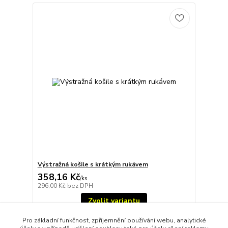
Výstražná košile s krátkým rukávem
358,16 Kč
/
ks
296,00 Kč
bez DPH
Zvolit variantu
Pro základní funkčnost, zpříjemnění používání webu, analytické