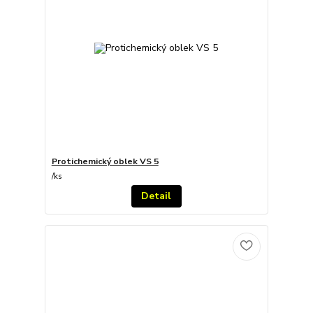
Protichemický oblek VS 5
/
ks
Detail