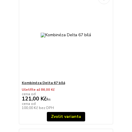
Kombinéza Delta 67 bílá
Ušetříte až 86,00 Kč
cena od
121,00 Kč
/
ks
cena od
100,00 Kč
bez DPH
Zvolit variantu