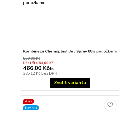
Kombinéza Chemsplash Jet Spray 88 s ponožkami
550,00 Kč
Ušetříte 84,00 Kč
466,00 Kč
/
ks
385,12 Kč
bez DPH
Zvolit variantu
Akce
Novinka