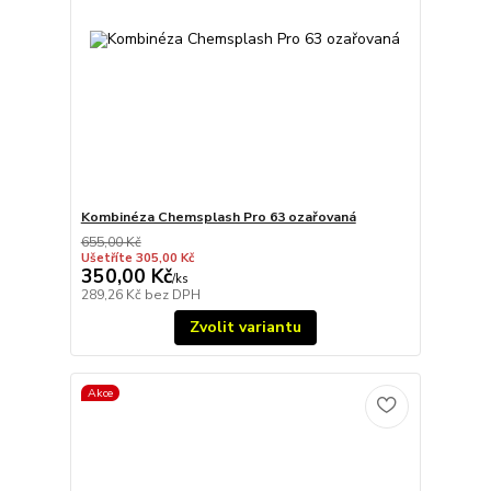
Kombinéza Chemsplash Pro 63 ozařovaná
655,00 Kč
Ušetříte 305,00 Kč
350,00 Kč
/
ks
289,26 Kč
bez DPH
Zvolit variantu
Akce