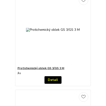
Protichemický oblek GS 3/GS 3 M
/
ks
Detail