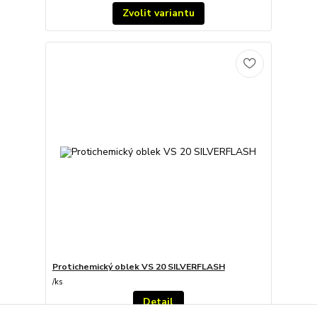
Zvolit variantu
Protichemický oblek VS 20 SILVERFLASH
/
ks
Detail