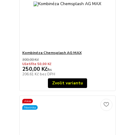
Kombinéza Chemsplash AG MAX
300,00 Kč
Ušetříte 50,00 Kč
250,00 Kč
/
ks
206,61 Kč
bez DPH
Zvolit variantu
Akce
Novinka