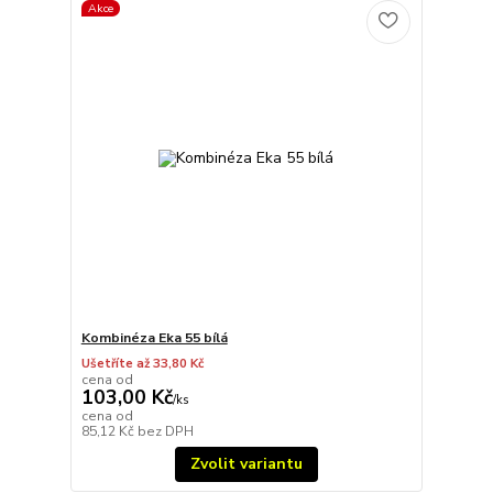
Akce
Kombinéza Eka 55 bílá
Ušetříte až 33,80 Kč
cena od
103,00 Kč
/
ks
cena od
85,12 Kč
bez DPH
Zvolit variantu