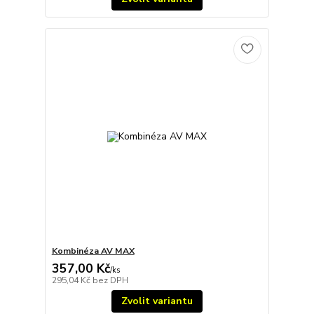
Kombinéza AV MAX
357,00 Kč
/
ks
295,04 Kč
bez DPH
Zvolit variantu