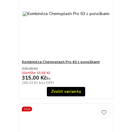
Kombinéza Chemsplash Pro 63 s ponožkami
325,00 Kč
Ušetříte 10,00 Kč
315,00 Kč
/
ks
260,33 Kč
bez DPH
Zvolit variantu
Akce