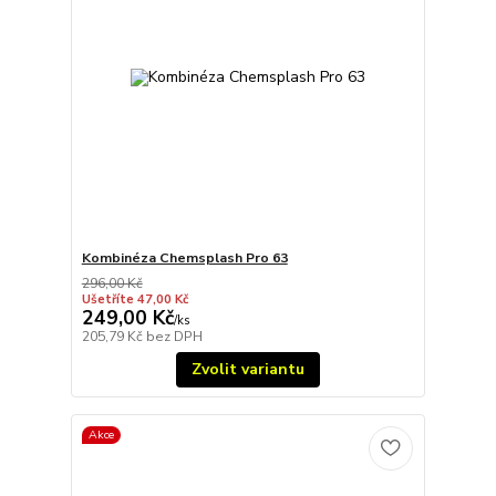
Kombinéza Chemsplash Pro 63
296,00 Kč
Ušetříte 47,00 Kč
249,00 Kč
/
ks
205,79 Kč
bez DPH
Zvolit variantu
Akce