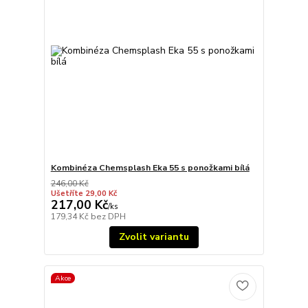
Kombinéza Chemsplash Eka 55 s ponožkami bílá
246,00 Kč
Ušetříte 29,00 Kč
217,00 Kč
/
ks
179,34 Kč
bez DPH
Zvolit variantu
Akce