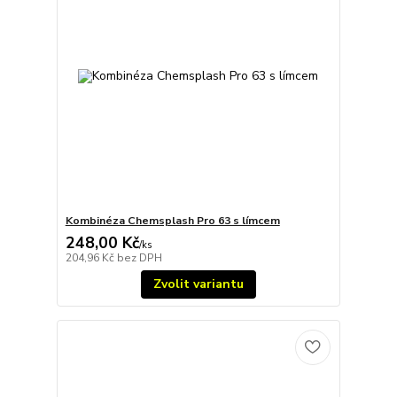
Kombinéza Chemsplash Pro 63 s límcem
248,00 Kč
/
ks
204,96 Kč
bez DPH
Zvolit variantu