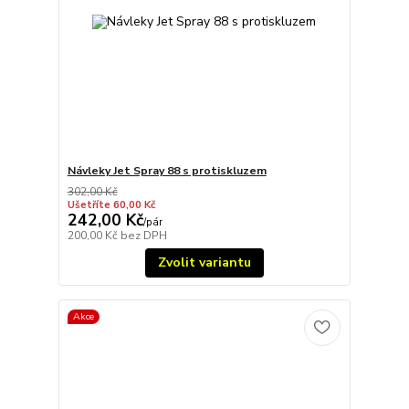
Návleky Jet Spray 88 s protiskluzem
302,00 Kč
Ušetříte 60,00 Kč
242,00 Kč
/
pár
200,00 Kč
bez DPH
Zvolit variantu
Akce