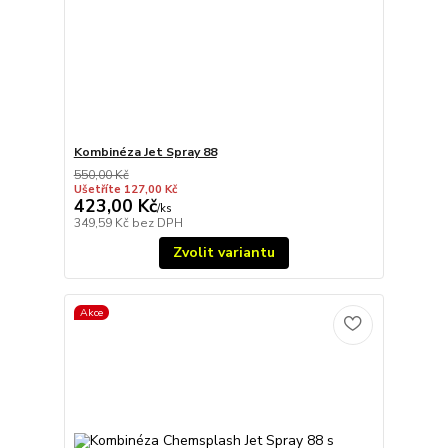
Kombinéza Jet Spray 88
550,00 Kč
Ušetříte 127,00 Kč
423,00 Kč
/
ks
349,59 Kč
bez DPH
Zvolit variantu
Akce