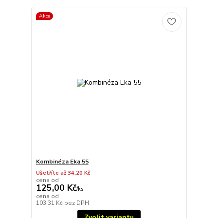
Akce
Kombinéza Eka 55
Ušetříte až 34,20 Kč
cena od
125,00 Kč
/
ks
cena od
103,31 Kč
bez DPH
Zvolit variantu