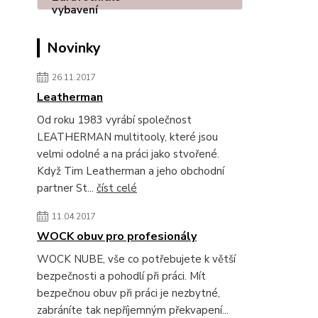
Novinky
26.11.2017
Leatherman
Od roku 1983 vyrábí společnost
LEATHERMAN multitooly, které jsou
velmi odolné a na práci jako stvořené.
Když Tim Leatherman a jeho obchodní
partner St...
číst celé
11.04.2017
WOCK obuv pro profesionály
WOCK NUBE, vše co potřebujete k větší
bezpečnosti a pohodlí při práci. Mít
bezpečnou obuv při práci je nezbytné,
zabráníte tak nepříjemným překvapení...