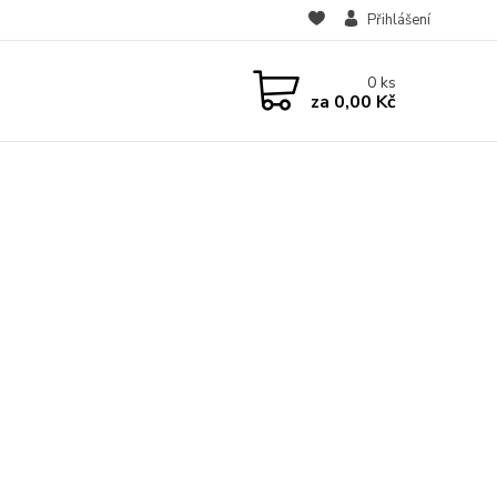
Přihlášení
0
ks
za
0,00 Kč