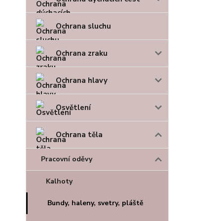
Ochrana sluchu
Ochrana zraku
Ochrana hlavy
Osvětlení
Ochrana těla
Pracovní oděvy
Kalhoty
Bundy, haleny, svetry, pláště