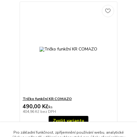
Tričko funkční KR COMAZO
490,00 Kč
/
ks
404,96 Kč
bez DPH
Zvolit variantu
Pro základní funkčnost, zpříjemnění používání webu, analytické