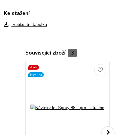
Ke stažení
Velikostní tabulka
Související zboží
3
Akce
Akce
Novinka