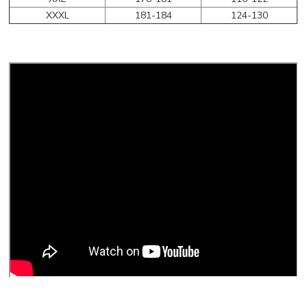
XXXL
181-184
124-130