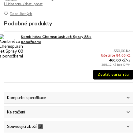
Hlídat cenu / dostupnost
Do oblíbených
Podobné produkty
Kombinéza Chemsplash Jet Spray 88 s
ponožkami
550,00 Kč
Ušetříte 84,00 Kč
466,00 Kč
/
ks
385,12 Kč
bez DPH
Zvolit variantu
Kompletní specifikace
Ke stažení
Související zboží
3