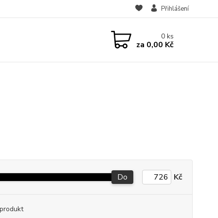
Přihlášení
0
ks
za
0,00 Kč
Do
Kč
produkt