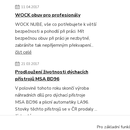
11.04.2017
WOCK obuv pro profesionály
WOCK NUBE, vše co potřebujete k větší
bezpečnosti a pohodlí při práci. Mít
bezpečnou obuv při práci je nezbytné,
zabráníte tak nepříjemným překvapení...
číst celé
21.03.2017
Prodloužení životnosti dýchacích
přístrojů MSA BD96
V polovině tohoto roku skončí výroba
náhradních dílů pro dýchací přístroje
MSA BD96 a plicní automatiky LA96.
Stovky těchto přístrojů se v ČR prodaly ...
číst celé
Pro základní funk