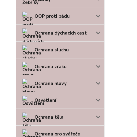
OOP proti pádu
Ochrana dýchacích cest
Ochrana sluchu
Ochrana zraku
Ochrana hlavy
Osvětlení
Ochrana těla
Ochrana pro svářeče