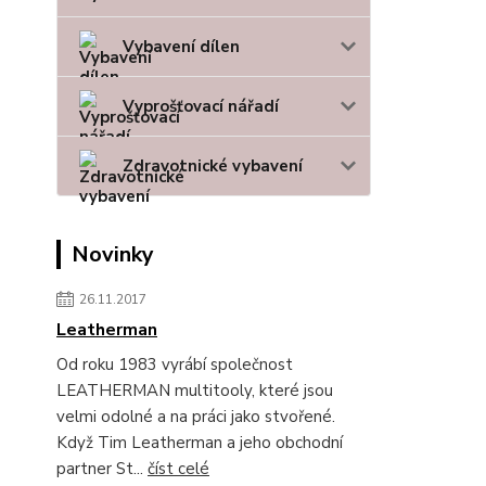
Vybavení dílen
Vyprošťovací nářadí
Zdravotnické vybavení
Novinky
26.11.2017
Leatherman
Od roku 1983 vyrábí společnost
LEATHERMAN multitooly, které jsou
velmi odolné a na práci jako stvořené.
Když Tim Leatherman a jeho obchodní
partner St...
číst celé