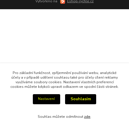
Vytvořeno na
Eshop-rychle.cz
Pro základní funkčnost, zpříjemnění používání webu, analytické
účely a v případě udělení souhlasu také pro účely cílení reklamy
využíváme soubory cookies. Nastavení vlastních preferencí
cookies můžete kdykoli upravit odkazem ve spodní části stránek.
Souhlasím
Nastavení
Souhlas můžete odmítnout
zde
.