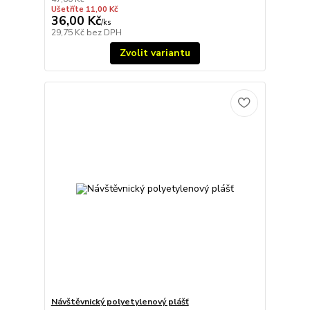
Ušetříte 11,00 Kč
36,00 Kč
/
ks
29,75 Kč
bez DPH
Zvolit variantu
Návštěvnický polyetylenový plášť