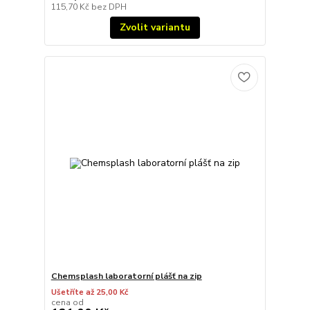
115,70 Kč
bez DPH
Zvolit variantu
Chemsplash laboratorní plášť na zip
Ušetříte až 25,00 Kč
cena od