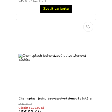
245,46 Kč
bez DPH
Zvolit variantu
Chemsplash jednorázová polyetylenová zástěra
256,00 Kč
Ušetříte 100,00 Kč
156,00 Kč