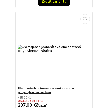
Zvolit variantu
Chemsplash jednorázová embosovaná
polyetylenová zástěra
425,00 Kč
Ušetříte 128,00 Kč
297,00 Kč
/
balení