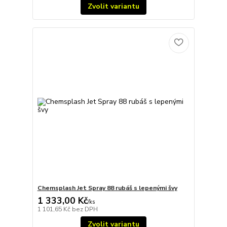
Zvolit variantu
Chemsplash Jet Spray 88 rubáš s lepenými švy
1 333,00 Kč
/
ks
1 101,65 Kč
bez DPH
Zvolit variantu