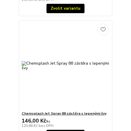
Zvolit variantu
Chemsplash Jet Spray 88 zástěra s lepenými švy
146,00 Kč
/
ks
120,66 Kč
bez DPH