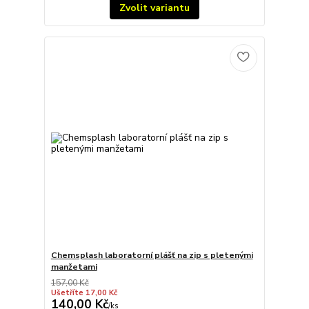
Zvolit variantu
Chemsplash laboratorní plášť na zip s pletenými
manžetami
157,00 Kč
Ušetříte 17,00 Kč
140,00 Kč
/
ks