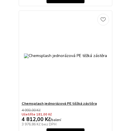
Chemsplash jednorázová PE těžká zástěra
4 993,00 Kč
Ušetříte 181,00 Kč
4 812,00 Kč
/
balení
3 976,86 Kč
bez DPH