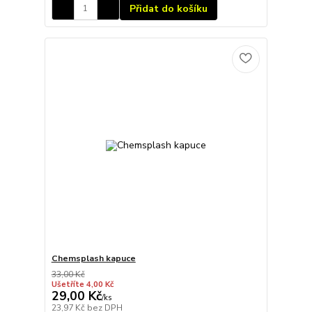
Přidat do košíku
Chemsplash kapuce
33,00 Kč
Ušetříte 4,00 Kč
29,00 Kč
/
ks
23,97 Kč
bez DPH