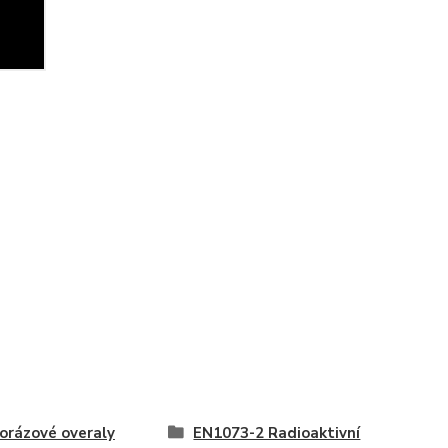
orázové overaly
EN1073-2 Radioaktivní