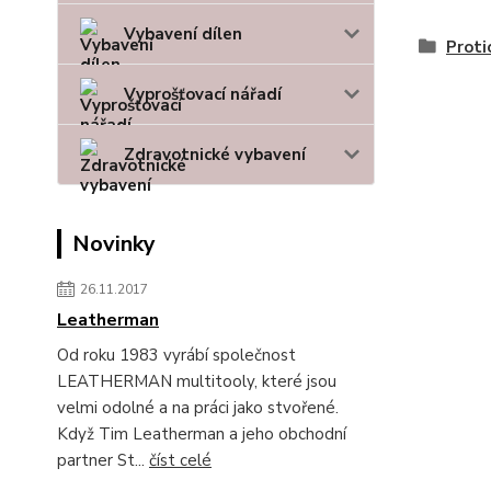
Vybavení dílen
Proti
Vyprošťovací nářadí
Zdravotnické vybavení
Novinky
26.11.2017
Leatherman
Od roku 1983 vyrábí společnost
LEATHERMAN multitooly, které jsou
velmi odolné a na práci jako stvořené.
Když Tim Leatherman a jeho obchodní
partner St...
číst celé