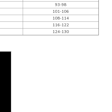
93-98
101-106
108-114
116-122
124-130