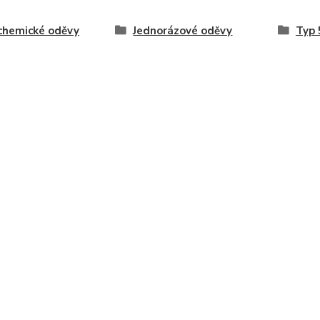
chemické oděvy
Jednorázové oděvy
Typ 