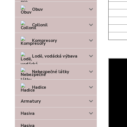
Obuv
Collonil
Kompresory
Lodě, vodácká výbava
Nebezpečné látky
Hadice
Armatury
Hasiva
Hasiva