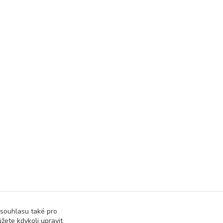
 souhlasu také pro
žete kdykoli upravit