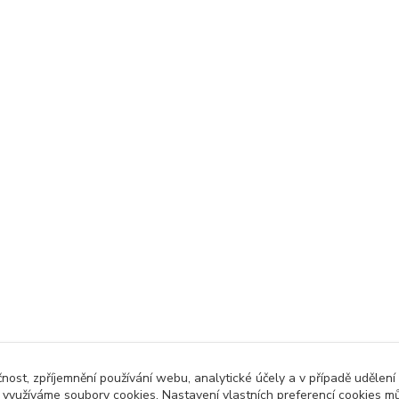
čnost, zpříjemnění používání webu, analytické účely a v případě udělení
y využíváme soubory cookies. Nastavení vlastních preferencí cookies mů