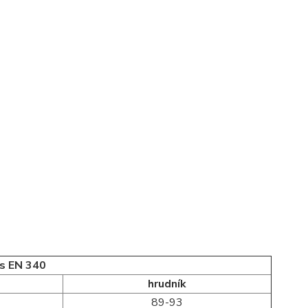
 s EN 340
hrudník
89-93