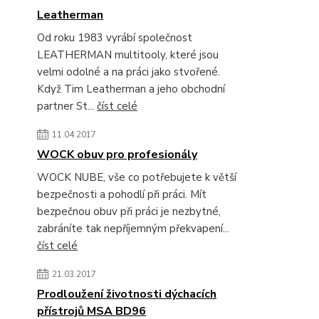
Leatherman
Od roku 1983 vyrábí společnost
LEATHERMAN multitooly, které jsou
velmi odolné a na práci jako stvořené.
Když Tim Leatherman a jeho obchodní
partner St...
číst celé
11.04.2017
WOCK obuv pro profesionály
WOCK NUBE, vše co potřebujete k větší
bezpečnosti a pohodlí při práci. Mít
bezpečnou obuv při práci je nezbytné,
zabráníte tak nepříjemným překvapení...
číst celé
21.03.2017
Prodloužení životnosti dýchacích
přístrojů MSA BD96