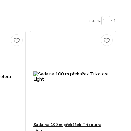
strana
z 1
Sada na 100 m překážek Trikolora
Light