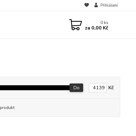
Přihlášení
0
ks
za
0,00 Kč
Do
Kč
produkt