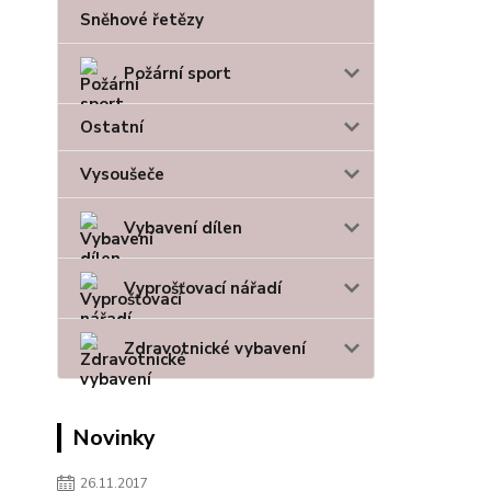
Sněhové řetězy
Požární sport
Ostatní
Vysoušeče
Vybavení dílen
Vyprošťovací nářadí
Zdravotnické vybavení
Novinky
26.11.2017