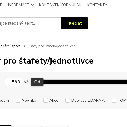
T
INFORMACE
KONTAKTNÍ FORMULÁŘ
KONTAKTY
Hledat
ožární sport
Sady pro štafety/jednotlivce
 pro štafety/jednotlivce
Kč
Od
adem
Novinka
Akce
Doprava ZDARMA
TOP 