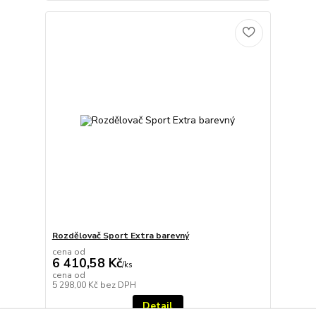
Rozdělovač Sport Extra barevný
cena od
6 410,58 Kč
/
ks
cena od
5 298,00 Kč
bez DPH
Detail