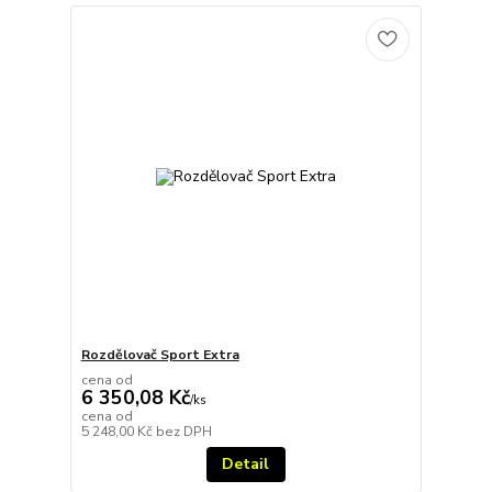
Rozdělovač Sport Extra
cena od
6 350,08 Kč
/
ks
cena od
5 248,00 Kč
bez DPH
Detail