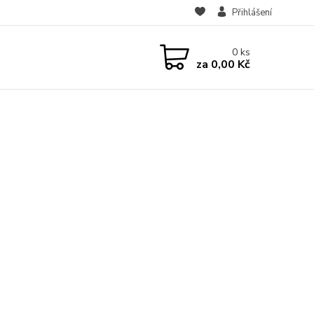
Přihlášení
0
ks
za
0,00 Kč