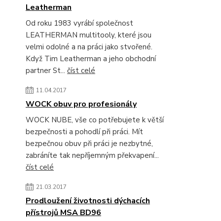
Leatherman
Od roku 1983 vyrábí společnost
LEATHERMAN multitooly, které jsou
velmi odolné a na práci jako stvořené.
Když Tim Leatherman a jeho obchodní
partner St...
číst celé
11.04.2017
WOCK obuv pro profesionály
WOCK NUBE, vše co potřebujete k větší
bezpečnosti a pohodlí při práci. Mít
bezpečnou obuv při práci je nezbytné,
zabráníte tak nepříjemným překvapení...
číst celé
21.03.2017
Prodloužení životnosti dýchacích
přístrojů MSA BD96