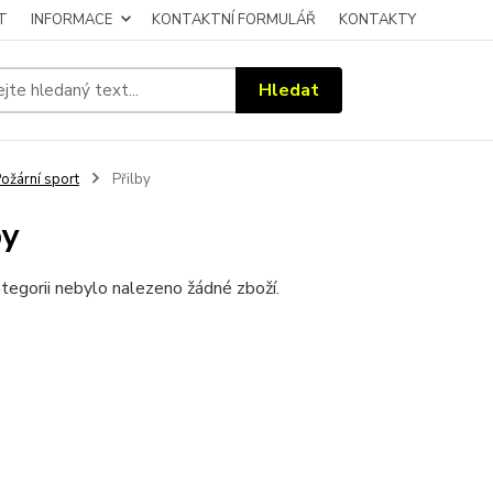
T
INFORMACE
KONTAKTNÍ FORMULÁŘ
KONTAKTY
Hledat
ožární sport
Přilby
by
tegorii nebylo nalezeno žádné zboží.