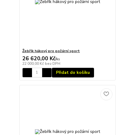
Žebřík hákový pro požární sport
26 620,00 Kč
/
ks
22 000,00 Kč
bez DPH
Přidat do košíku