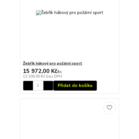
Žebřík hákový pro požární sport
15 972,00 Kč
/
ks
13 200,00 Kč
bez DPH
Přidat do košíku