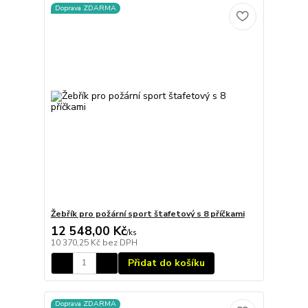
Doprava ZDARMA
Žebřík pro požární sport štafetový s 8 příčkami
12 548,00 Kč
/
ks
10 370,25 Kč
bez DPH
Přidat do košíku
Doprava ZDARMA