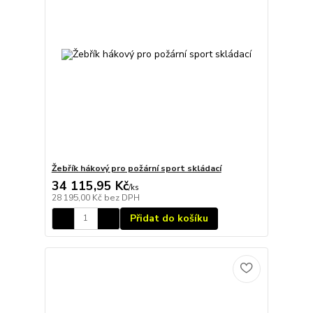
Žebřík hákový pro požární sport skládací
34 115,95 Kč
/
ks
28 195,00 Kč
bez DPH
Přidat do košíku