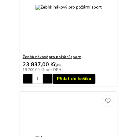
Žebřík hákový pro požární sport
23 837,00 Kč
/
ks
19 700,00 Kč
bez DPH
Přidat do košíku