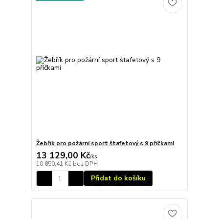
Žebřík pro požární sport štafetový s 9 příčkami
13 129,00 Kč
/
ks
10 850,41 Kč
bez DPH
Přidat do košíku