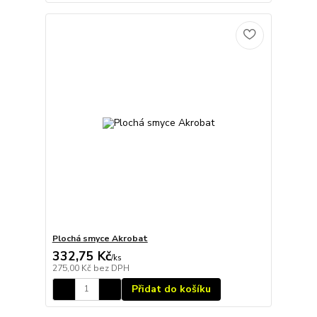
Plochá smyce Akrobat
332,75 Kč
/
ks
275,00 Kč
bez DPH
Přidat do košíku