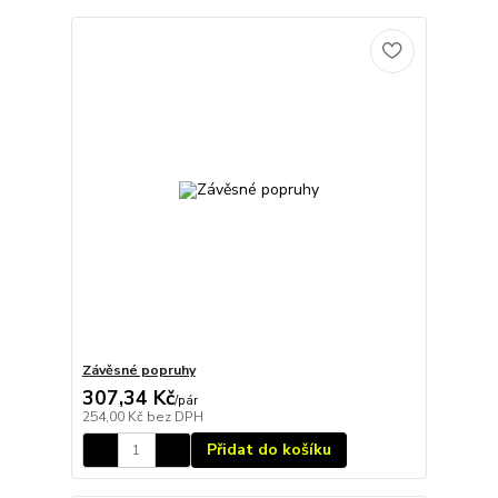
Závěsné popruhy
307,34 Kč
/
pár
254,00 Kč
bez DPH
Přidat do košíku