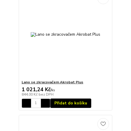
Lano se zkracovačem Akrobat Plus
1 021,24 Kč
/
ks
844,00 Kč
bez DPH
Přidat do košíku