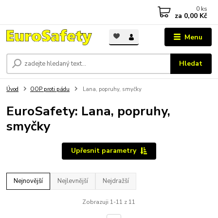
0
ks
za
0,00 Kč
Menu
Hledat
Úvod
OOP proti pádu
Lana, popruhy, smyčky
EuroSafety: Lana, popruhy,
smyčky
Upřesnit parametry
Nejnovější
Nejlevnější
Nejdražší
Zobrazuji 1-11 z 11