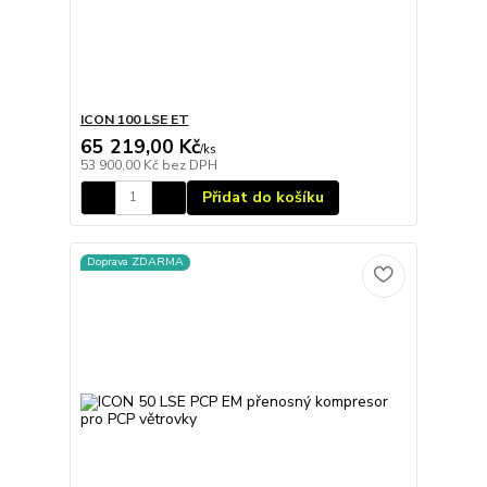
ICON 100 LSE ET
65 219,00 Kč
/
ks
53 900,00 Kč
bez DPH
Přidat do košíku
Doprava ZDARMA