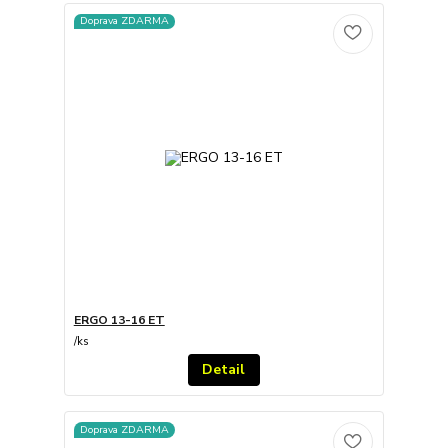
Doprava ZDARMA
ERGO 13-16 ET
/
ks
Detail
Doprava ZDARMA