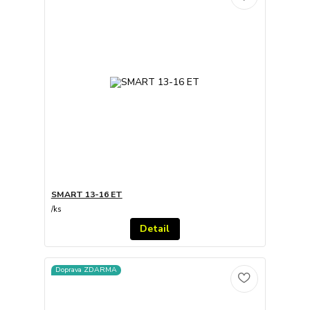
SMART 13-16 ET
/
ks
Detail
Doprava ZDARMA