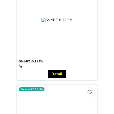
SMART 8-11 EM
/
ks
Detail
Doprava ZDARMA