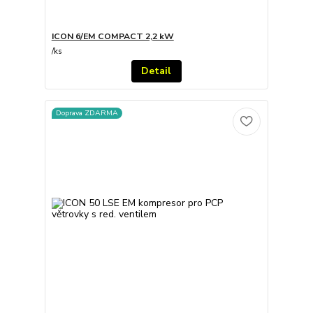
ICON 6/EM COMPACT 2,2 kW
/
ks
Detail
Doprava ZDARMA