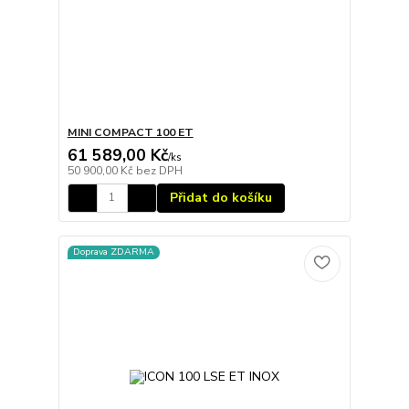
MINI COMPACT 100 ET
61 589,00 Kč
/
ks
50 900,00 Kč
bez DPH
Přidat do košíku
Doprava ZDARMA