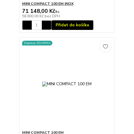
MINI COMPACT 100 EM INOX
71 148,00 Kč
/
ks
58 800,00 Kč
bez DPH
Přidat do košíku
Doprava ZDARMA
MINI COMPACT 100 EM