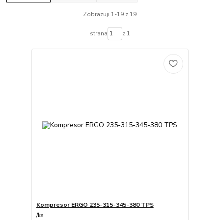
Zobrazuji 1-19 z 19
strana
z 1
Kompresor ERGO 235-315-345-380 TPS
/
ks