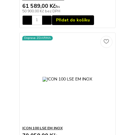
61 589,00 Kč
/
ks
50 900,00 Kč
bez DPH
Přidat do košíku
Doprava ZDARMA
ICON 100 LSE EM INOX