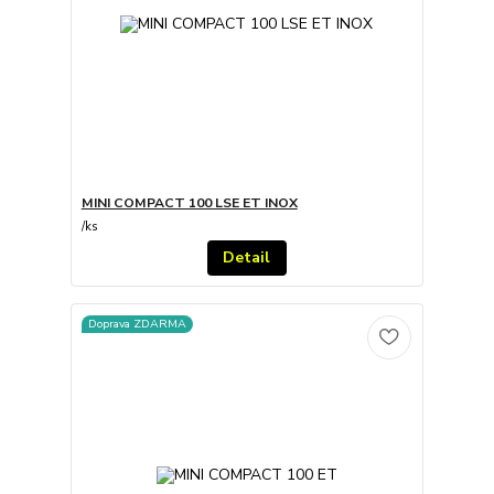
MINI COMPACT 100 LSE ET INOX
/
ks
Detail
Doprava ZDARMA