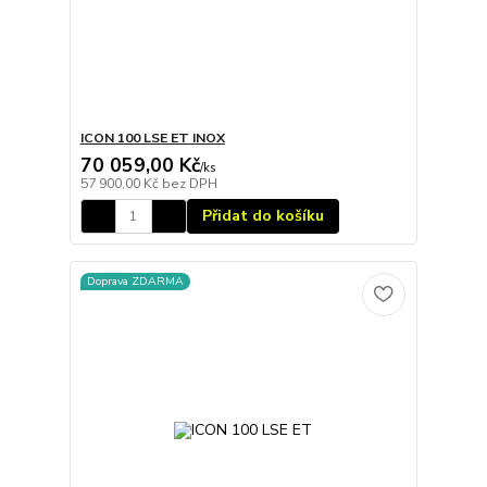
ICON 100 LSE ET INOX
70 059,00 Kč
/
ks
57 900,00 Kč
bez DPH
Přidat do košíku
Doprava ZDARMA