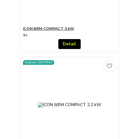
ICON 6/EM COMPACT 3 kW
/
ks
Detail
Doprava ZDARMA