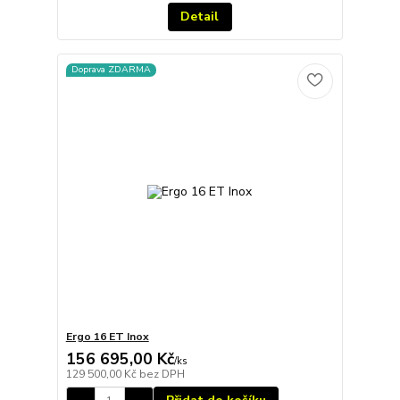
Detail
Doprava ZDARMA
Ergo 16 ET Inox
156 695,00 Kč
/
ks
129 500,00 Kč
bez DPH