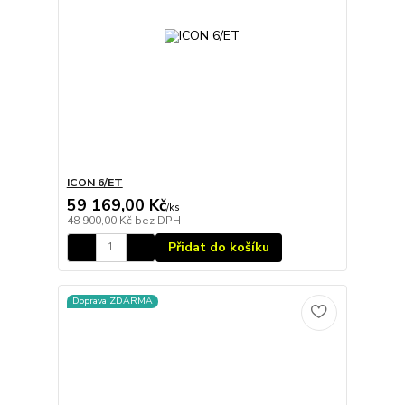
ICON 6/ET
59 169,00 Kč
/
ks
48 900,00 Kč
bez DPH
Přidat do košíku
Doprava ZDARMA