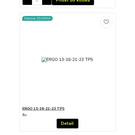
Přidat do košíku
Doprava ZDARMA
ERGO 13-16-21-23 TPS
/
ks
Detail