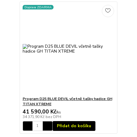
Doprava ZDARMA
Program D25 BLUE DEVIL včetně tašky hadice GH
TITAN XTREME
41 590,00 Kč
/
ks
34 371,90 Kč
bez DPH
Přidat do košíku