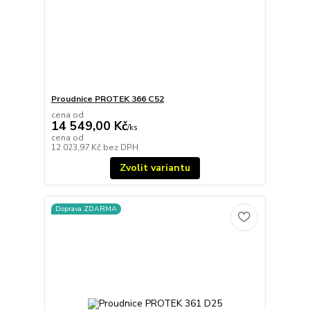
Proudnice PROTEK 366 C52
cena od
14 549,00 Kč
/
ks
cena od
12 023,97 Kč
bez DPH
Zvolit variantu
Doprava ZDARMA