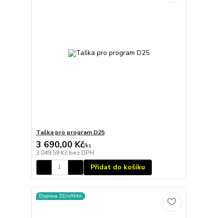
Taška pro program D25
3 690,00 Kč
/
ks
3 049,59 Kč
bez DPH
Přidat do košíku
Doprava ZDARMA