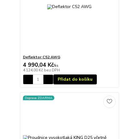
Deflektor C52 AWG
4 990,04 Kč
/
ks
4 124,00 Kč
bez DPH
Přidat do košíku
Doprava ZDARMA