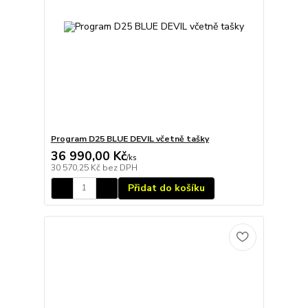
Program D25 BLUE DEVIL včetně tašky
36 990,00 Kč
/
ks
30 570,25 Kč
bez DPH
Přidat do košíku