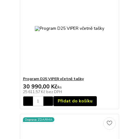
Program D25 VIPER včetně tašky
30 990,00 Kč
/
ks
25 611,57 Kč
bez DPH
Přidat do košíku
Doprava ZDARMA