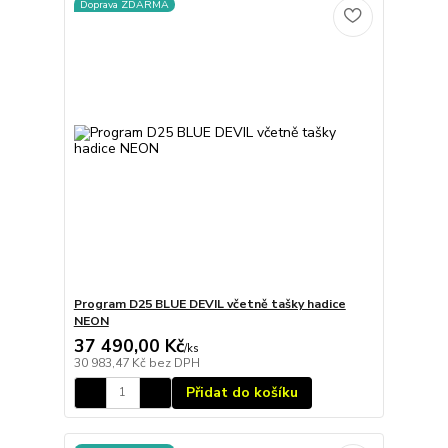
Doprava ZDARMA
Program D25 BLUE DEVIL včetně tašky hadice
NEON
37 490,00 Kč
/
ks
30 983,47 Kč
bez DPH
Přidat do košíku