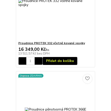
Proudnice PROTEK 332 včetně kované spojky
16 349,00 Kč
/
ks
13 511,57 Kč
bez DPH
Přidat do košíku
Doprava ZDARMA