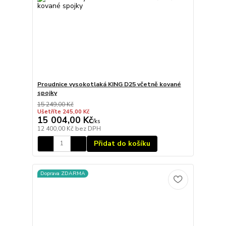
Proudnice vysokotlaká KING D25 včetně kované
spojky
15 249,00 Kč
Ušetříte 245,00 Kč
15 004,00 Kč
/
ks
12 400,00 Kč
bez DPH
Přidat do košíku
Doprava ZDARMA