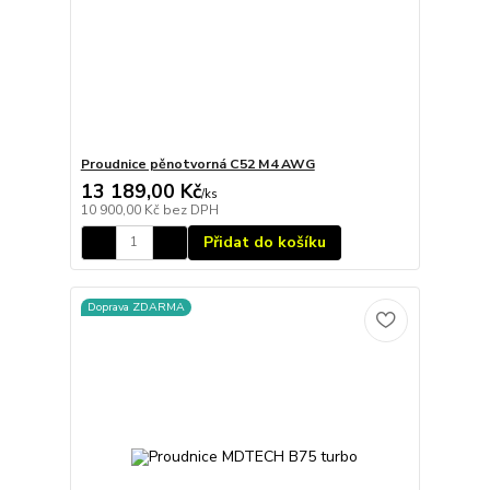
Proudnice pěnotvorná C52 M4 AWG
13 189,00 Kč
/
ks
10 900,00 Kč
bez DPH
Přidat do košíku
Doprava ZDARMA