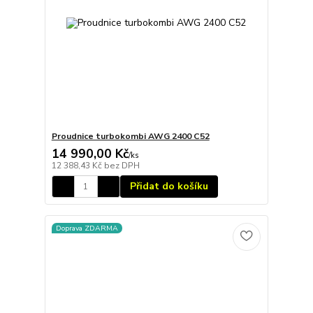
Proudnice turbokombi AWG 2400 C52
14 990,00 Kč
/
ks
12 388,43 Kč
bez DPH
Přidat do košíku
Doprava ZDARMA