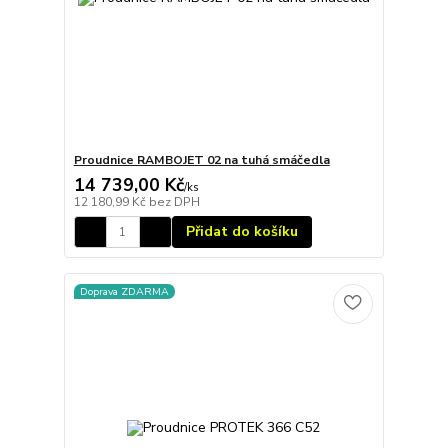
Proudnice RAMBOJET 02 na tuhá smáčedla
14 739,00 Kč
/
ks
12 180,99 Kč
bez DPH
Přidat do košíku
Doprava ZDARMA