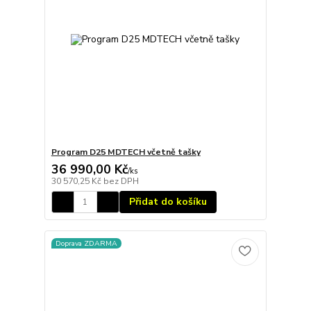
Program D25 MDTECH včetně tašky
36 990,00 Kč
/
ks
30 570,25 Kč
bez DPH
Přidat do košíku
Doprava ZDARMA