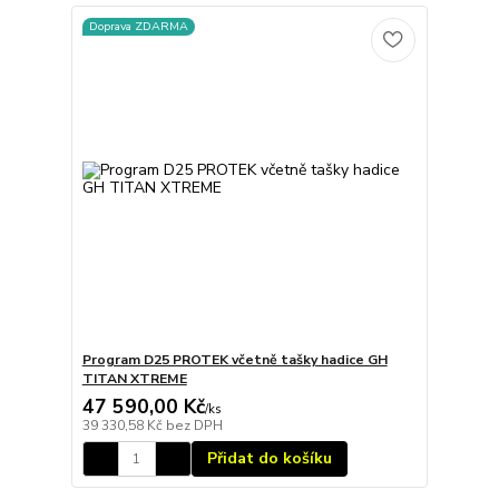
Doprava ZDARMA
Program D25 PROTEK včetně tašky hadice GH
TITAN XTREME
47 590,00 Kč
/
ks
39 330,58 Kč
bez DPH
Přidat do košíku