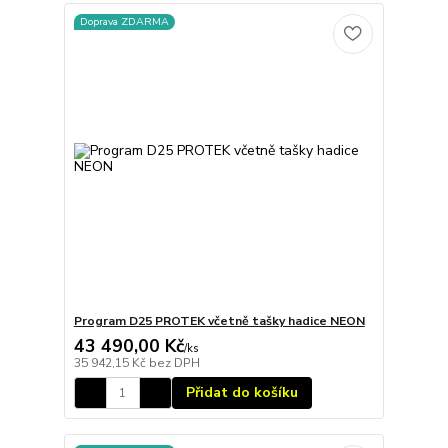
Doprava ZDARMA
Program D25 PROTEK včetně tašky hadice NEON
43 490,00 Kč
/
ks
35 942,15 Kč
bez DPH
Přidat do košíku