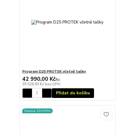
Program D25 PROTEK včetně tašky
42 990,00 Kč
/
ks
35 528,93 Kč
bez DPH
Přidat do košíku
Doprava ZDARMA