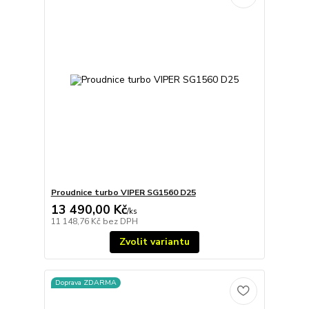
Proudnice turbo VIPER SG1560 D25
13 490,00 Kč
/
ks
11 148,76 Kč
bez DPH
Zvolit variantu
Doprava ZDARMA