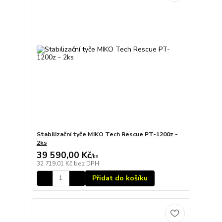
Stabilizační tyče MIKO Tech Rescue PT-1200z -
2ks
39 590,00 Kč
/
ks
32 719,01 Kč
bez DPH
Přidat do košíku