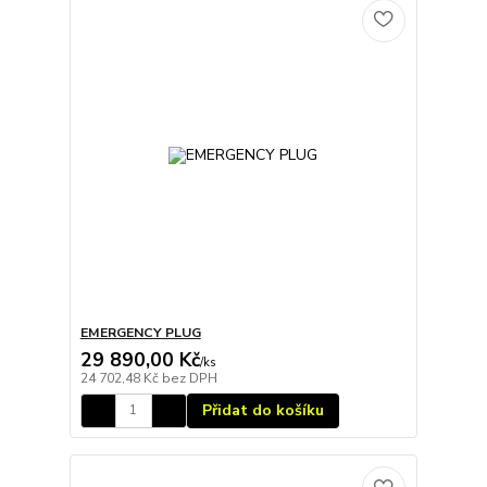
EMERGENCY PLUG
29 890,00 Kč
/
ks
24 702,48 Kč
bez DPH
Přidat do košíku