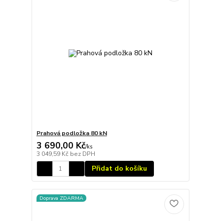
Prahová podložka 80 kN
3 690,00 Kč
/
ks
3 049,59 Kč
bez DPH
Přidat do košíku
Doprava ZDARMA