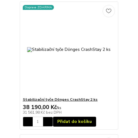
Doprava ZDARMA
Stabilizační tyče Dönges CrashStay 2 ks
38 190,00 Kč
/
ks
31 561,98 Kč
bez DPH
Přidat do košíku