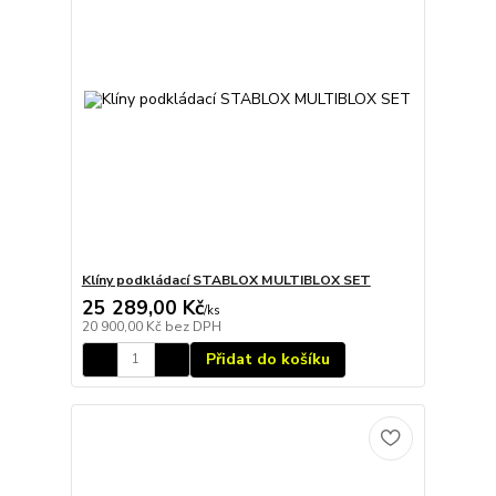
Klíny podkládací STABLOX MULTIBLOX SET
25 289,00 Kč
/
ks
20 900,00 Kč
bez DPH
Přidat do košíku