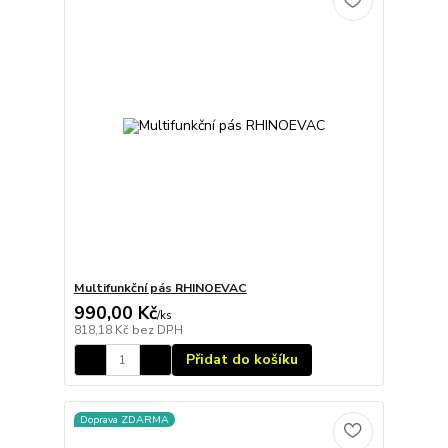
Multifunkční pás RHINOEVAC
990,00 Kč
/
ks
818,18 Kč
bez DPH
Přidat do košíku
Doprava ZDARMA