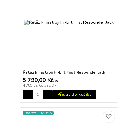
Řetěz k nástroji Hi-Lift First Responder Jack
5 790,00 Kč
/
ks
4 785,12 Kč
bez DPH
Přidat do košíku
Doprava ZDARMA